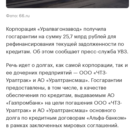
Фото: 66.ru
Корпорация «Уралвагонзавод» получила
госгарантии на сумму 25,7 млрд рублей для
рефинансирования текущей задолженности по
кредитам. Об этом сообщает пресс-служба УВЗ.
Речь идет о долгах, как самой корпорации, так и
ее дочерних предприятий — ООО «ЧТЗ-
Уралтрак» и АО «Уралтрансмаш». Госгарантии
предоставлены, в том числе, в качестве
обеспечения по кредитам, выдаваемым АО
«Газпромбанк» на цели погашения ООО «ЧТЗ-
Уралтрак» и АО «Уралтрансмаш» основного
долга по кредитным договорам «Альфа-банком»
в рамках заключенных мировых соглашений.