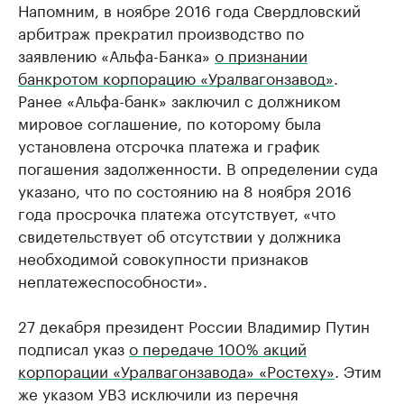
Напомним, в ноябре 2016 года Свердловский
арбитраж прекратил производство по
заявлению «Альфа-Банка»
о признании
банкротом корпорацию «Уралвагонзавод»
.
Ранее «Альфа-банк» заключил с должником
мировое соглашение, по которому была
установлена отсрочка платежа и график
погашения задолженности. В определении суда
указано, что по состоянию на 8 ноября 2016
года просрочка платежа отсутствует, «что
свидетельствует об отсутствии у должника
необходимой совокупности признаков
неплатежеспособности».
27 декабря президент России Владимир Путин
подписал указ
о передаче 100% акций
корпорации «Уралвагонзавода» «Ростеху»
. Этим
же указом УВЗ исключили из перечня