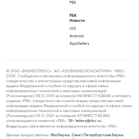
РБК
РБК
Новости
iOS
Android
AppGallery
© ООО «БИЗНЕСПРЕСС», АО «РОСБИЗНЕСКОНСАЛТИНГ», 1995–
2026. Сообщения и материалы информационного агентства «РБК»
(свидетельство о регистрации средства массовой информации
выдано Федеральной службой по надзору в сфере связи,
информационных технологий и массовых коммуникаций
(Роскомнадзор) 09.12.2015 за номером ИА №ФС77-63848) и сетевого
издания «РБК» (свидетельство о регистрации средства массовой
информации выдано Федеральной службой по надзору в сфере связи,
информационных технологий и массовых коммуникаций
(Роскомнадзор) 03.12.2021 за номером ЭЛ №ФС77-82385)
сопровождаются пометкой «РБК».
letters@rbc.ru
18+
Владельцем сайта является информационное агентство «РБК».
Данные предоставлены:
Мосбиржа
,
Санкт-Петербургская биржа
.