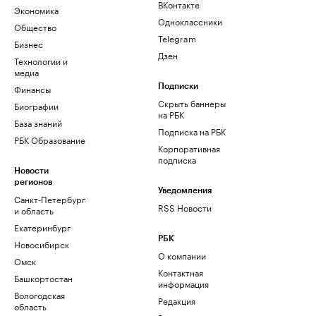
ВКонтакте
Экономика
Одноклассники
Общество
Telegram
Бизнес
Дзен
Технологии и
медиа
Финансы
Подписки
Скрыть баннеры
Биографии
на РБК
База знаний
Подписка на РБК
РБК Образование
Корпоративная
подписка
Новости
регионов
Уведомления
Санкт-Петербург
RSS Новости
и область
Екатеринбург
РБК
Новосибирск
О компании
Омск
Контактная
Башкортостан
информация
Вологодская
Редакция
область