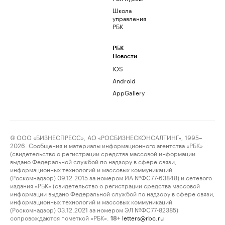
Школа
управления
РБК
РБК
Новости
iOS
Android
AppGallery
© ООО «БИЗНЕСПРЕСС», АО «РОСБИЗНЕСКОНСАЛТИНГ», 1995–
2026. Сообщения и материалы информационного агентства «РБК»
(свидетельство о регистрации средства массовой информации
выдано Федеральной службой по надзору в сфере связи,
информационных технологий и массовых коммуникаций
(Роскомнадзор) 09.12.2015 за номером ИА №ФС77-63848) и сетевого
издания «РБК» (свидетельство о регистрации средства массовой
информации выдано Федеральной службой по надзору в сфере связи,
информационных технологий и массовых коммуникаций
(Роскомнадзор) 03.12.2021 за номером ЭЛ №ФС77-82385)
сопровождаются пометкой «РБК».
letters@rbc.ru
18+