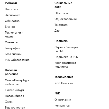
Рубрики
Социальные
сети
Политика
ВКонтакте
Экономика
Одноклассники
Общество
Telegram
Бизнес
Дзен
Технологии и
медиа
Финансы
Подписки
Скрыть баннеры
Биографии
на РБК
База знаний
Подписка на РБК
РБК Образование
Корпоративная
подписка
Новости
регионов
Уведомления
Санкт-Петербург
RSS Новости
и область
Екатеринбург
РБК
Новосибирск
О компании
Омск
Контактная
Башкортостан
информация