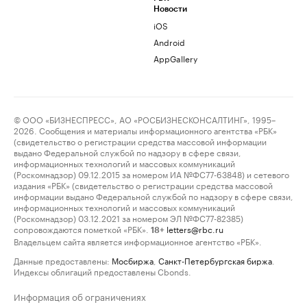
Новости
iOS
Android
AppGallery
© ООО «БИЗНЕСПРЕСС», АО «РОСБИЗНЕСКОНСАЛТИНГ», 1995–
2026. Сообщения и материалы информационного агентства «РБК»
(свидетельство о регистрации средства массовой информации
выдано Федеральной службой по надзору в сфере связи,
информационных технологий и массовых коммуникаций
(Роскомнадзор) 09.12.2015 за номером ИА №ФС77-63848) и сетевого
издания «РБК» (свидетельство о регистрации средства массовой
информации выдано Федеральной службой по надзору в сфере связи,
информационных технологий и массовых коммуникаций
(Роскомнадзор) 03.12.2021 за номером ЭЛ №ФС77-82385)
сопровождаются пометкой «РБК».
letters@rbc.ru
18+
Владельцем сайта является информационное агентство «РБК».
Данные предоставлены:
Мосбиржа
,
Санкт-Петербургская биржа
.
Индексы облигаций предоставлены Cbonds.
Информация об ограничениях