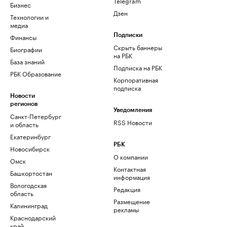
Telegram
Бизнес
Дзен
Технологии и
медиа
Финансы
Подписки
Скрыть баннеры
Биографии
на РБК
База знаний
Подписка на РБК
РБК Образование
Корпоративная
подписка
Новости
регионов
Уведомления
Санкт-Петербург
RSS Новости
и область
Екатеринбург
РБК
Новосибирск
О компании
Омск
Контактная
Башкортостан
информация
Вологодская
Редакция
область
Размещение
Калининград
рекламы
Краснодарский
край