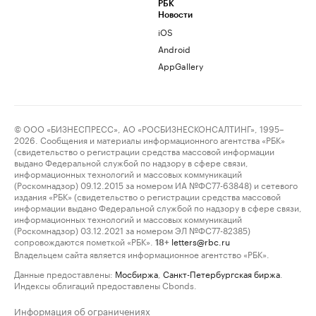
РБК
Новости
iOS
Android
AppGallery
© ООО «БИЗНЕСПРЕСС», АО «РОСБИЗНЕСКОНСАЛТИНГ», 1995–
2026. Сообщения и материалы информационного агентства «РБК»
(свидетельство о регистрации средства массовой информации
выдано Федеральной службой по надзору в сфере связи,
информационных технологий и массовых коммуникаций
(Роскомнадзор) 09.12.2015 за номером ИА №ФС77-63848) и сетевого
издания «РБК» (свидетельство о регистрации средства массовой
информации выдано Федеральной службой по надзору в сфере связи,
информационных технологий и массовых коммуникаций
(Роскомнадзор) 03.12.2021 за номером ЭЛ №ФС77-82385)
сопровождаются пометкой «РБК».
letters@rbc.ru
18+
Владельцем сайта является информационное агентство «РБК».
Данные предоставлены:
Мосбиржа
,
Санкт-Петербургская биржа
.
Индексы облигаций предоставлены Cbonds.
Информация об ограничениях