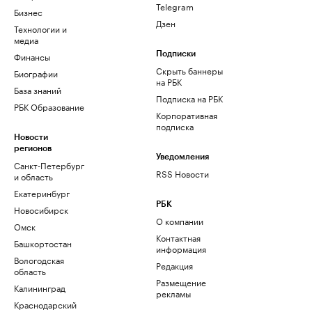
Telegram
Бизнес
Дзен
Технологии и
медиа
Финансы
Подписки
Скрыть баннеры
Биографии
на РБК
База знаний
Подписка на РБК
РБК Образование
Корпоративная
подписка
Новости
регионов
Уведомления
Санкт-Петербург
RSS Новости
и область
Екатеринбург
РБК
Новосибирск
О компании
Омск
Контактная
Башкортостан
информация
Вологодская
Редакция
область
Размещение
Калининград
рекламы
Краснодарский