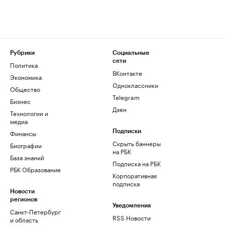
Рубрики
Социальные
сети
Политика
ВКонтакте
Экономика
Одноклассники
Общество
Telegram
Бизнес
Дзен
Технологии и
медиа
Финансы
Подписки
Скрыть баннеры
Биографии
на РБК
База знаний
Подписка на РБК
РБК Образование
Корпоративная
подписка
Новости
регионов
Уведомления
Санкт-Петербург
RSS Новости
и область