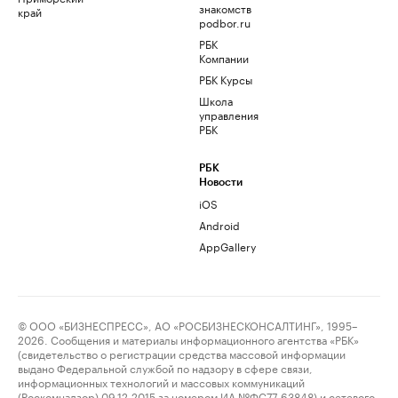
знакомств
край
podbor.ru
РБК
Компании
РБК Курсы
Школа
управления
РБК
РБК
Новости
iOS
Android
AppGallery
© ООО «БИЗНЕСПРЕСС», АО «РОСБИЗНЕСКОНСАЛТИНГ», 1995–
2026. Сообщения и материалы информационного агентства «РБК»
(свидетельство о регистрации средства массовой информации
выдано Федеральной службой по надзору в сфере связи,
информационных технологий и массовых коммуникаций
(Роскомнадзор) 09.12.2015 за номером ИА №ФС77-63848) и сетевого