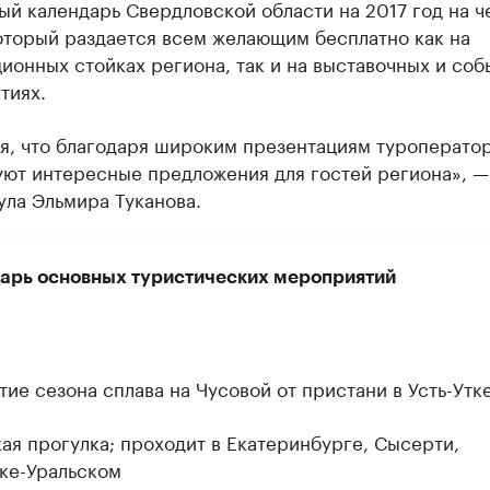
й календарь Свердловской области на 2017 год на ч
оторый раздается всем желающим бесплатно как на
ионных стойках региона, так и на выставочных и со
тиях.
я, что благодаря широким презентациям туроперато
ют интересные предложения для гостей региона», —
ула Эльмира Туканова.
арь основных туристических мероприятий
тие сезона сплава на Чусовой от пристани в Усть-Утк
ая прогулка; проходит в Екатеринбурге, Сысерти,
ке-Уральском