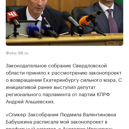
Фото: 66.ru
Законодательное собрание Свердловской
области приняло к рассмотрению законопроект
о возвращении Екатеринбургу сильного мэра. С
инициативой ранее выступил депутат
регионального парламента от партии КПРФ
Андрей Альшевских.
«Спикер Заксобрания Людмила Валентиновна
Бабушкина расписала мой законопроект в
профильный комитет, к Анатолию Ивановичу