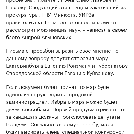
Павлову. Следующий этап - ждем заключений из
прокуратуры, ГПУ, Минюста, УИРЗа,
правительства. По мере готовности комитет
рассмотрит мою инициативу», - написал в своем
блоге Андрей Альшевских.
Письма с просьбой выразить свое мнение по
данному вопросу депутат отправил мэру
Екатеринбурга Евгению Ройзману и губернатору
Свердловской области Евгению Куйвашеву.
Если документ будет принят, то мэр будет
единолично руководить городской
администрацией. Избрать мэра можно будет
двумя способами. Первый предусматривает, что
за кандидата должны проголосовать депутаты
Гордумы. Согласно второму способу, мэра
будут выбирать члены специальной конкурсной