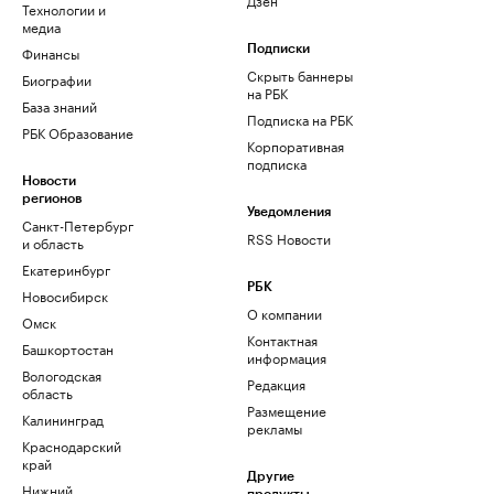
Технологии и
медиа
Финансы
Подписки
Скрыть баннеры
Биографии
на РБК
База знаний
Подписка на РБК
РБК Образование
Корпоративная
подписка
Новости
регионов
Уведомления
Санкт-Петербург
RSS Новости
и область
Екатеринбург
РБК
Новосибирск
О компании
Омск
Контактная
Башкортостан
информация
Вологодская
Редакция
область
Размещение
Калининград
рекламы
Краснодарский
край
Другие
Нижний