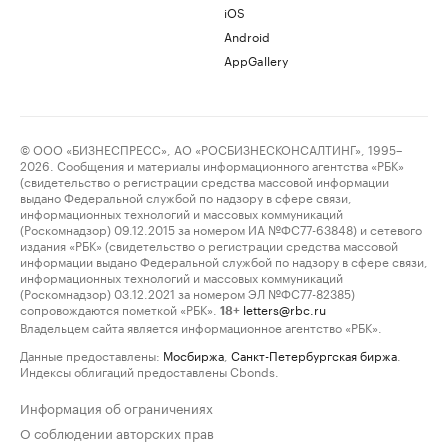
iOS
Android
AppGallery
© ООО «БИЗНЕСПРЕСС», АО «РОСБИЗНЕСКОНСАЛТИНГ», 1995–
2026. Сообщения и материалы информационного агентства «РБК»
(свидетельство о регистрации средства массовой информации
выдано Федеральной службой по надзору в сфере связи,
информационных технологий и массовых коммуникаций
(Роскомнадзор) 09.12.2015 за номером ИА №ФС77-63848) и сетевого
издания «РБК» (свидетельство о регистрации средства массовой
информации выдано Федеральной службой по надзору в сфере связи,
информационных технологий и массовых коммуникаций
(Роскомнадзор) 03.12.2021 за номером ЭЛ №ФС77-82385)
сопровождаются пометкой «РБК».
letters@rbc.ru
18+
Владельцем сайта является информационное агентство «РБК».
Данные предоставлены:
Мосбиржа
,
Санкт-Петербургская биржа
.
Индексы облигаций предоставлены Cbonds.
Информация об ограничениях
О соблюдении авторских прав