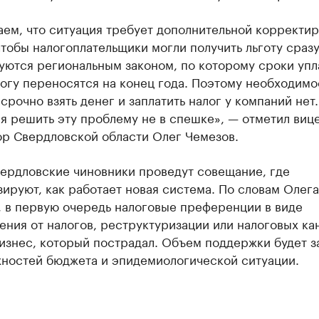
ем, что ситуация требует дополнительной корректир
чтобы налогоплательщики могли получить льготу сразу
уются региональным законом, по которому сроки упл
огу переносятся на конец года. Поэтому необходимо
 срочно взять денег и заплатить налог у компаний нет.
я решить эту проблему не в спешке», — отметил вице
ор Свердловской области Олег Чемезов.
вердловские чиновники проведут совещание, где
ируют, как работает новая система. По словам Олега
, в первую очередь налоговые преференции в виде
ния от налогов, реструктуризации или налоговых ка
изнес, который пострадал. Объем поддержки будет з
жностей бюджета и эпидемиологической ситуации.