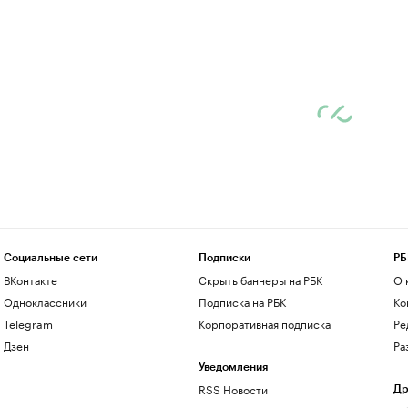
Социальные сети
Подписки
РБ
ВКонтакте
Скрыть баннеры на РБК
О 
Одноклассники
Подписка на РБК
Ко
Telegram
Корпоративная подписка
Ре
Дзен
Ра
Уведомления
RSS Новости
Др