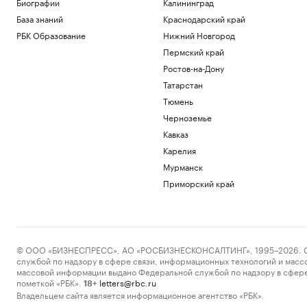
Биографии
Калининград
База знаний
Краснодарский край
РБК Образование
Нижний Новгород
Пермский край
Ростов-на-Дону
Татарстан
Тюмень
Черноземье
Кавказ
Карелия
Мурманск
Приморский край
© ООО «БИЗНЕСПРЕСС», АО «РОСБИЗНЕСКОНСАЛТИНГ», 1995–2026. Сообщ
службой по надзору в сфере связи, информационных технологий и масс
массовой информации выдано Федеральной службой по надзору в сфере
пометкой «РБК».
letters@rbc.ru
18+
Владельцем сайта является информационное агентство «РБК».