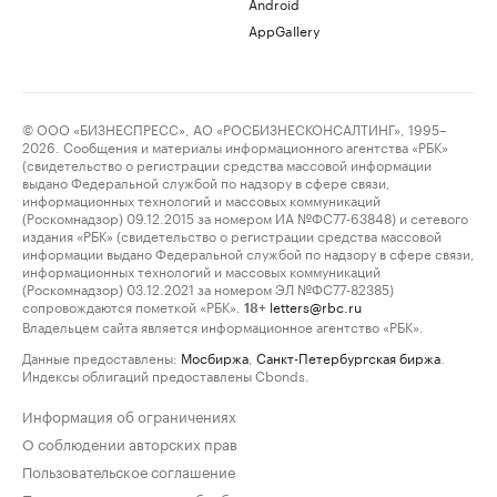
Android
AppGallery
© ООО «БИЗНЕСПРЕСС», АО «РОСБИЗНЕСКОНСАЛТИНГ», 1995–
2026. Сообщения и материалы информационного агентства «РБК»
(свидетельство о регистрации средства массовой информации
выдано Федеральной службой по надзору в сфере связи,
информационных технологий и массовых коммуникаций
(Роскомнадзор) 09.12.2015 за номером ИА №ФС77-63848) и сетевого
издания «РБК» (свидетельство о регистрации средства массовой
информации выдано Федеральной службой по надзору в сфере связи,
информационных технологий и массовых коммуникаций
(Роскомнадзор) 03.12.2021 за номером ЭЛ №ФС77-82385)
сопровождаются пометкой «РБК».
letters@rbc.ru
18+
Владельцем сайта является информационное агентство «РБК».
Данные предоставлены:
Мосбиржа
,
Санкт-Петербургская биржа
.
Индексы облигаций предоставлены Cbonds.
Информация об ограничениях
О соблюдении авторских прав
Пользовательское соглашение