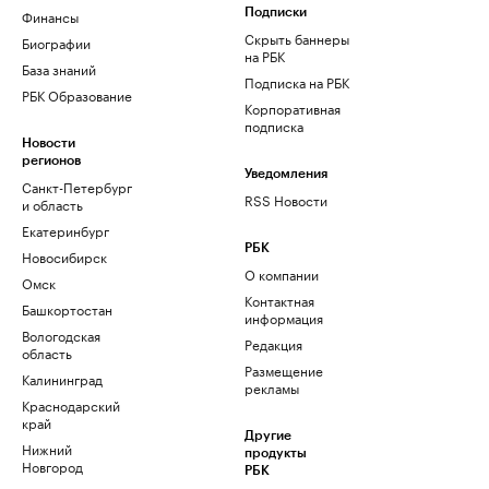
Финансы
Подписки
Скрыть баннеры
Биографии
на РБК
База знаний
Подписка на РБК
РБК Образование
Корпоративная
подписка
Новости
регионов
Уведомления
Санкт-Петербург
RSS Новости
и область
Екатеринбург
РБК
Новосибирск
О компании
Омск
Контактная
Башкортостан
информация
Вологодская
Редакция
область
Размещение
Калининград
рекламы
Краснодарский
край
Другие
Нижний
продукты
Новгород
РБК