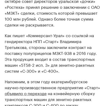
октябре совет директоров уральской «дочки»
«Ростеха» принял решение о заключении с ОАО
«МЗКТ» сделки, стоимость которой превышает
100 млн рублей. Однако более точная сумма
сделки не раскрывается.
Как пишет «Коммерсант-Урал» со ссылкой на
гендиректора НПП «Старт» Владимира
Третьякова, стороны заключили контракт на
поставку полуприцепов МЗКТ-938 в 2016 году.
Эта продукция входит в состав транспортных
машин «5Т58-2 исп. 3» для зенитно-ракетных
систем «С-300» и «С-400».
Напомним, в этом году екатеринбургское
научно-производственное предприятие «Старт»
объявило о переходе
на конвейерную сборку
транспортных машин для зенитно-ракетных
комплексов С-300 и С-400 по заказу