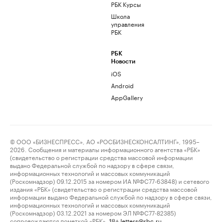
РБК Курсы
Школа
управления
РБК
РБК
Новости
iOS
Android
AppGallery
© ООО «БИЗНЕСПРЕСС», АО «РОСБИЗНЕСКОНСАЛТИНГ», 1995–
2026. Сообщения и материалы информационного агентства «РБК»
(свидетельство о регистрации средства массовой информации
выдано Федеральной службой по надзору в сфере связи,
информационных технологий и массовых коммуникаций
(Роскомнадзор) 09.12.2015 за номером ИА №ФС77-63848) и сетевого
издания «РБК» (свидетельство о регистрации средства массовой
информации выдано Федеральной службой по надзору в сфере связи,
информационных технологий и массовых коммуникаций
(Роскомнадзор) 03.12.2021 за номером ЭЛ №ФС77-82385)
сопровождаются пометкой «РБК».
letters@rbc.ru
18+