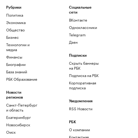
Рубрики
Социальные
сети
Политика
ВКонтакте
Экономика
Одноклассники
Общество
Telegram
Бизнес
Дзен
Технологии и
медиа
Финансы
Подписки
Скрыть баннеры
Биографии
на РБК
База знаний
Подписка на РБК
РБК Образование
Корпоративная
подписка
Новости
регионов
Уведомления
Санкт-Петербург
RSS Новости
и область
Екатеринбург
РБК
Новосибирск
О компании
Омск
Контактная