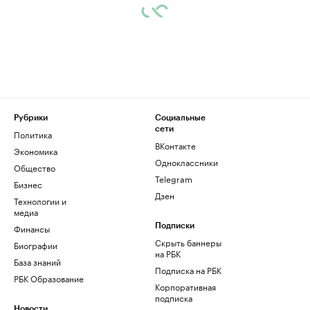
Рубрики
Социальные
сети
Политика
ВКонтакте
Экономика
Одноклассники
Общество
Telegram
Бизнес
Дзен
Технологии и
медиа
Финансы
Подписки
Скрыть баннеры
Биографии
на РБК
База знаний
Подписка на РБК
РБК Образование
Корпоративная
подписка
Новости