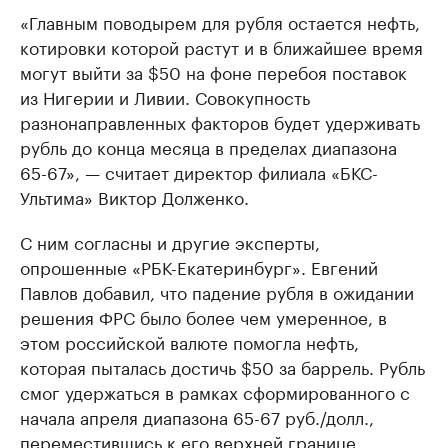
«Главным поводырем для рубля остается нефть,
котировки которой растут и в ближайшее время
могут выйти за $50 на фоне перебоя поставок
из Нигерии и Ливии. Совокупность
разнонаправленных факторов будет удерживать
рубль до конца месяца в пределах диапазона
65-67», — считает директор филиала «БКС-
Ультима» Виктор Долженко.
С ним согласны и другие эксперты,
опрошенные «РБК-Екатеринбург». Евгений
Павлов добавил, что падение рубля в ожидании
решения ФРС было более чем умеренное, в
этом российской валюте помогла нефть,
которая пыталась достичь $50 за баррель. Рубль
смог удержаться в рамках сформированного с
начала апреля диапазона 65-67 руб./долл.,
переместившись к его верхней границе.