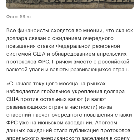
Фото: 66.ru
Все финансисты сходятся во мнении, что скачок
доллара связан с ожиданием очередного
повышения ставки Федеральной резервной
системой США и обнародованием апрельских
протоколов ФРС. Причем вместе с российской
валютой упали и валюты развивающихся стран.
«С начала текущего месяца на рынках
наблюдается глобальное укрепления доллара
США против остальных валют (и валют
развивающихся стран в частности) из-за
опасений насчет очередного повышения ставки
ФРС уже на июньском заседании. Апогеем
данных ожиданий стала публикация протоколов
апрельского американского заседания в среду