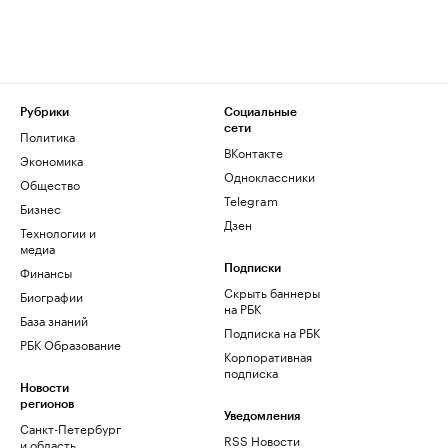
Рубрики
Социальные
сети
Политика
ВКонтакте
Экономика
Одноклассники
Общество
Telegram
Бизнес
Дзен
Технологии и
медиа
Финансы
Подписки
Скрыть баннеры
Биографии
на РБК
База знаний
Подписка на РБК
РБК Образование
Корпоративная
подписка
Новости
регионов
Уведомления
Санкт-Петербург
RSS Новости
и область