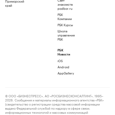
Приморский
знакомств
край
podbor.ru
РБК
Компании
РБК Курсы
Школа
управления
РБК
РБК
Новости
iOS
Android
AppGallery
© ООО «БИЗНЕСПРЕСС», АО «РОСБИЗНЕСКОНСАЛТИНГ», 1995–
2026. Сообщения и материалы информационного агентства «РБК»
(свидетельство о регистрации средства массовой информации
выдано Федеральной службой по надзору в сфере связи,
информационных технологий и массовых коммуникаций