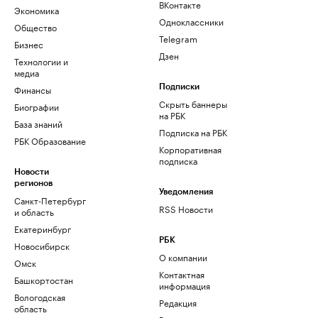
ВКонтакте
Экономика
Одноклассники
Общество
Telegram
Бизнес
Дзен
Технологии и
медиа
Финансы
Подписки
Скрыть баннеры
Биографии
на РБК
База знаний
Подписка на РБК
РБК Образование
Корпоративная
подписка
Новости
регионов
Уведомления
Санкт-Петербург
RSS Новости
и область
Екатеринбург
РБК
Новосибирск
О компании
Омск
Контактная
Башкортостан
информация
Вологодская
Редакция
область