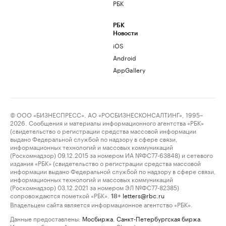
РБК
РБК
Новости
iOS
Android
AppGallery
© ООО «БИЗНЕСПРЕСС», АО «РОСБИЗНЕСКОНСАЛТИНГ», 1995–
2026. Сообщения и материалы информационного агентства «РБК»
(свидетельство о регистрации средства массовой информации
выдано Федеральной службой по надзору в сфере связи,
информационных технологий и массовых коммуникаций
(Роскомнадзор) 09.12.2015 за номером ИА №ФС77-63848) и сетевого
издания «РБК» (свидетельство о регистрации средства массовой
информации выдано Федеральной службой по надзору в сфере связи,
информационных технологий и массовых коммуникаций
(Роскомнадзор) 03.12.2021 за номером ЭЛ №ФС77-82385)
сопровождаются пометкой «РБК».
letters@rbc.ru
18+
Владельцем сайта является информационное агентство «РБК».
Данные предоставлены:
Мосбиржа
,
Санкт-Петербургская биржа
.