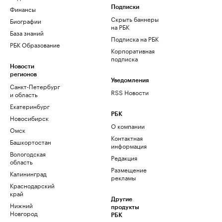
Финансы
Подписки
Скрыть баннеры
Биографии
на РБК
База знаний
Подписка на РБК
РБК Образование
Корпоративная
подписка
Новости
регионов
Уведомления
Санкт-Петербург
RSS Новости
и область
Екатеринбург
РБК
Новосибирск
О компании
Омск
Контактная
Башкортостан
информация
Вологодская
Редакция
область
Размещение
Калининград
рекламы
Краснодарский
край
Другие
Нижний
продукты
Новгород
РБК