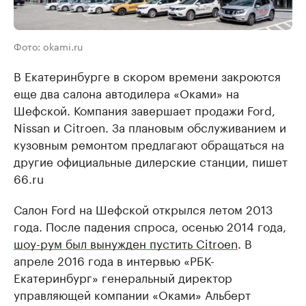
Фото: okami.ru
В Екатеринбурге в скором времени закроются
еще два салона автодилера «Оками» на
Шефской. Компания завершает продажи Ford,
Nissan и Citroen. За плановым обслуживанием и
кузовным ремонтом предлагают обращаться на
другие официальные дилерские станции, пишет
66.ru
Салон Ford на Шефской открылся летом 2013
года. После падения спроса, осенью 2014 года,
шоу-рум был вынужден пустить Citroen
. В
апреле 2016 года в интервью «РБК-
Екатеринбург» генеральный директор
управляющей компании «Оками» Альберт