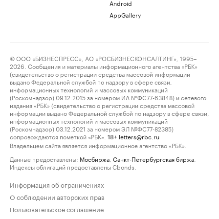
Android
AppGallery
© ООО «БИЗНЕСПРЕСС», АО «РОСБИЗНЕСКОНСАЛТИНГ», 1995–
2026. Сообщения и материалы информационного агентства «РБК»
(свидетельство о регистрации средства массовой информации
выдано Федеральной службой по надзору в сфере связи,
информационных технологий и массовых коммуникаций
(Роскомнадзор) 09.12.2015 за номером ИА №ФС77-63848) и сетевого
издания «РБК» (свидетельство о регистрации средства массовой
информации выдано Федеральной службой по надзору в сфере связи,
информационных технологий и массовых коммуникаций
(Роскомнадзор) 03.12.2021 за номером ЭЛ №ФС77-82385)
сопровождаются пометкой «РБК».
letters@rbc.ru
18+
Владельцем сайта является информационное агентство «РБК».
Данные предоставлены:
Мосбиржа
,
Санкт-Петербургская биржа
.
Индексы облигаций предоставлены Cbonds.
Информация об ограничениях
О соблюдении авторских прав
Пользовательское соглашение