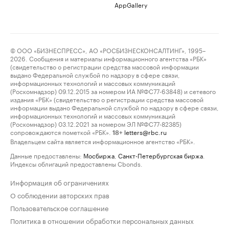
AppGallery
© ООО «БИЗНЕСПРЕСС», АО «РОСБИЗНЕСКОНСАЛТИНГ», 1995–
2026. Сообщения и материалы информационного агентства «РБК»
(свидетельство о регистрации средства массовой информации
выдано Федеральной службой по надзору в сфере связи,
информационных технологий и массовых коммуникаций
(Роскомнадзор) 09.12.2015 за номером ИА №ФС77-63848) и сетевого
издания «РБК» (свидетельство о регистрации средства массовой
информации выдано Федеральной службой по надзору в сфере связи,
информационных технологий и массовых коммуникаций
(Роскомнадзор) 03.12.2021 за номером ЭЛ №ФС77-82385)
сопровождаются пометкой «РБК».
letters@rbc.ru
18+
Владельцем сайта является информационное агентство «РБК».
Данные предоставлены:
Мосбиржа
,
Санкт-Петербургская биржа
.
Индексы облигаций предоставлены Cbonds.
Информация об ограничениях
О соблюдении авторских прав
Пользовательское соглашение
Политика в отношении обработки персональных данных