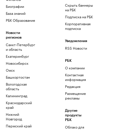
Скрыть баннеры
Биографии
на РБК
База знаний
Подписка на РБК
РБК Образование
Корпоративная
подписка
Новости
регионов
Уведомления
Санкт-Петербург
RSS Новости
и область
Екатеринбург
РБК
Новосибирск
О компании
Омск
Контактная
Башкортостан
информация
Вологодская
Редакция
область
Размещение
Калининград
рекламы
Краснодарский
край
Другие
Нижний
продукты
Новгород
РБК
Пермский край
Облако для