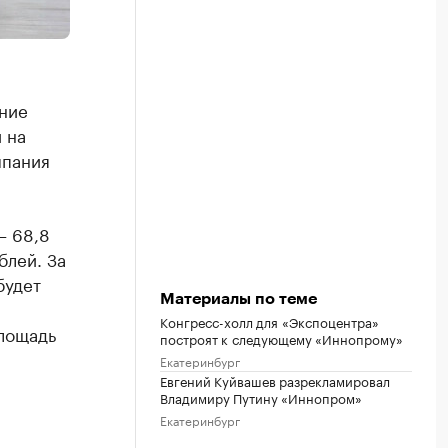
ние
 на
мпания
– 68,8
блей. За
будет
Материалы по теме
Конгресс-холл для «Экспоцентра»
лощадь
построят к следующему «Иннопрому»
Екатеринбург
Евгений Куйвашев разрекламировал
Владимиру Путину «Иннопром»
Екатеринбург