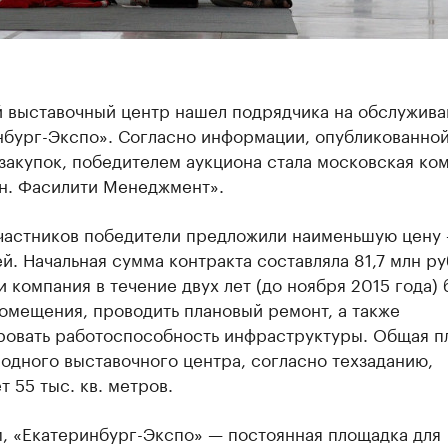
й выставочный центр нашел подрядчика на обслужива
нбург-Экспо». Согласно информации, опубликованной
закупок, победителем аукциона стала московская ко
н. Фасилити Менеджмент».
участников победители предложили наименьшую цену 
й. Начальная сумма контракта составляла 81,7 млн ру
и компания в течение двух лет (до ноября 2015 года) 
омещения, проводить плановый ремонт, а также
ровать работоспособность инфраструктуры. Общая п
одного выставочного центра, согласно техзаданию,
т 55 тыс. кв. метров.
, «Екатеринбург-Экспо» — постоянная площадка для