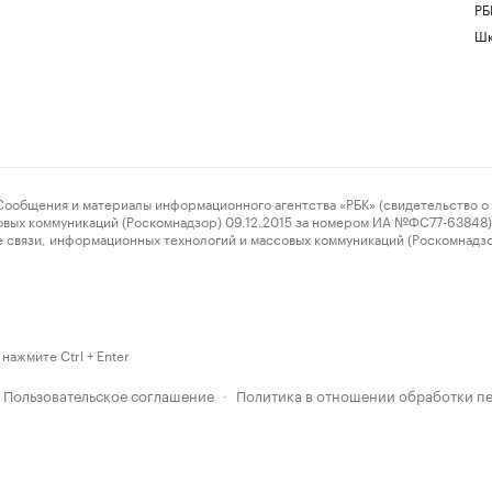
РБ
Шк
ения и материалы информационного агентства «РБК» (свидетельство о 
овых коммуникаций (Роскомнадзор) 09.12.2015 за номером ИА №ФС77-63848) 
 связи, информационных технологий и массовых коммуникаций (Роскомнадз
нажмите Ctrl + Enter
Пользовательское соглашение
Политика в отношении обработки п
·