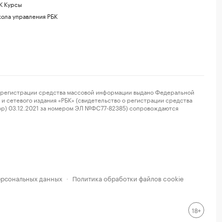
К Курсы
ола управления РБК
регистрации средства массовой информации выдано Федеральной
и сетевого издания «РБК» (свидетельство о регистрации средства
ор) 03.12.2021 за номером ЭЛ №ФС77-82385) сопровождаются
ерсональных данных
Политика обработки файлов cookie
·
18+