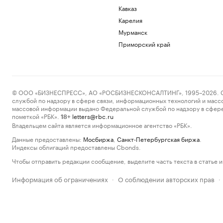
Кавказ
Карелия
Мурманск
Приморский край
© ООО «БИЗНЕСПРЕСС», АО «РОСБИЗНЕСКОНСАЛТИНГ», 1995–2026. Сообщ
службой по надзору в сфере связи, информационных технологий и масс
массовой информации выдано Федеральной службой по надзору в сфере
пометкой «РБК».
letters@rbc.ru
18+
Владельцем сайта является информационное агентство «РБК».
Данные предоставлены:
Мосбиржа
,
Санкт-Петербургская биржа
.
Индексы облигаций предоставлены Cbonds.
Чтобы отправить редакции сообщение, выделите часть текста в статье и 
Информация об ограничениях
О соблюдении авторских прав
·
·