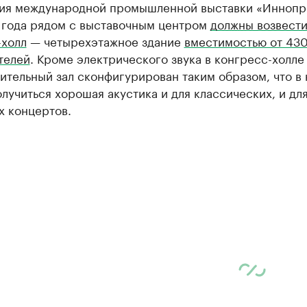
ия международной промышленной выставки «Иннопр
7 года рядом с выставочным центром
должны возвест
-холл
— четырехэтажное здание
вместимостью от 43
телей
. Кроме электрического звука в конгресс-холле 
ительный зал сконфигурирован таким образом, что в
лучиться хорошая акустика и для классических, и дл
х концертов.