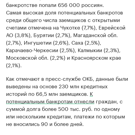
банкротстве попали 656 000 россиян.
Самая высокая доля потенциальных банкротов
среди общего числа заемщиков с открытыми
счетами отмечена на Чукотке (7,7%), Еврейской
АО (3,8%), Бурятии (2,7%), Магаданской обл.
(2,7%), Ингушетии (2,6%), Саха (2,5%),
Карачаево-Черкесии (2,5%), Калмыкии (2,3%),
Московской обл. (2,2%) и Красноярском крае
(2,1%).
Как отмечают в пресс-службе ОКБ, данные были
выведены на основе 230 млн кредитных
историй по 66,5 млн заемщиков.
К
потенциальным банкротам отнесли
граждан, с
суммой долга более 500 тыс. руб. по одному
или нескольким кредитам, платежи по которым
не вносились 90 и более дней.