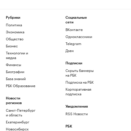
Рубрики
Социальные
сети
Политика
ВКонтакте
Экономика
Одноклассники
Общество
Telegram
Бизнес
Дзен
Технологии и
медиа
Финансы
Подписки
Скрыть баннеры
Биографии
на РБК
База знаний
Подписка на РБК
РБК Образование
Корпоративная
подписка
Новости
регионов
Уведомления
Санкт-Петербург
RSS Новости
и область
Екатеринбург
РБК
Новосибирск