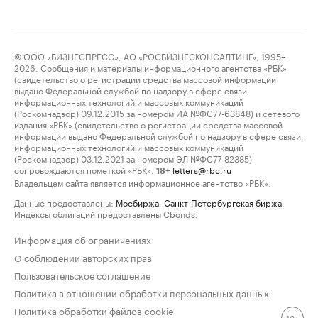
© ООО «БИЗНЕСПРЕСС», АО «РОСБИЗНЕСКОНСАЛТИНГ», 1995–
2026. Сообщения и материалы информационного агентства «РБК»
(свидетельство о регистрации средства массовой информации
выдано Федеральной службой по надзору в сфере связи,
информационных технологий и массовых коммуникаций
(Роскомнадзор) 09.12.2015 за номером ИА №ФС77-63848) и сетевого
издания «РБК» (свидетельство о регистрации средства массовой
информации выдано Федеральной службой по надзору в сфере связи,
информационных технологий и массовых коммуникаций
(Роскомнадзор) 03.12.2021 за номером ЭЛ №ФС77-82385)
сопровождаются пометкой «РБК».
letters@rbc.ru
18+
Владельцем сайта является информационное агентство «РБК».
Данные предоставлены:
Мосбиржа
,
Санкт-Петербургская биржа
.
Индексы облигаций предоставлены Cbonds.
Информация об ограничениях
О соблюдении авторских прав
Пользовательское соглашение
Политика в отношении обработки персональных данных
Политика обработки файлов cookie
18+