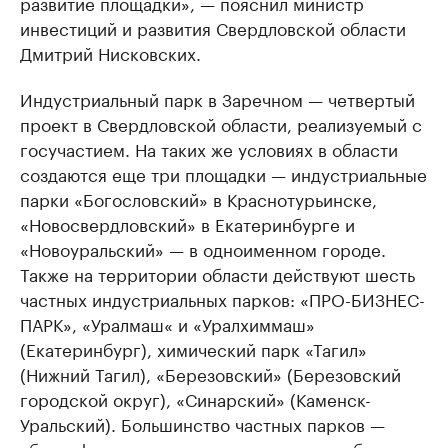
развитие площадки», — пояснил министр
инвестиций и развития Свердловской области
Дмитрий Нисковских.
Индустриальный парк в Заречном — четвертый
проект в Свердловской области, реализуемый с
госучастием. На таких же условиях в области
создаются еще три площадки — индустриальные
парки «Богословский» в Краснотурьинске,
«Новосвердловский» в Екатеринбурге и
«Новоуральский» — в одноименном городе.
Также на территории области действуют шесть
частных индустриальных парков: «ПРО-БИЗНЕС-
ПАРК», «Уралмаш« и «Уралхиммаш»
(Екатеринбург), химический парк «Тагил»
(Нижний Тагил), «Березовский» (Березовский
городской округ), «Синарский» (Каменск-
Уральский). Большинство частных парков —
«браунфилд»-проекты, реализуемые на базе уже