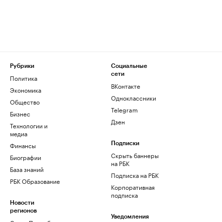
Рубрики
Социальные
сети
Политика
ВКонтакте
Экономика
Одноклассники
Общество
Telegram
Бизнес
Дзен
Технологии и
медиа
Финансы
Подписки
Скрыть баннеры
Биографии
на РБК
База знаний
Подписка на РБК
РБК Образование
Корпоративная
подписка
Новости
регионов
Уведомления