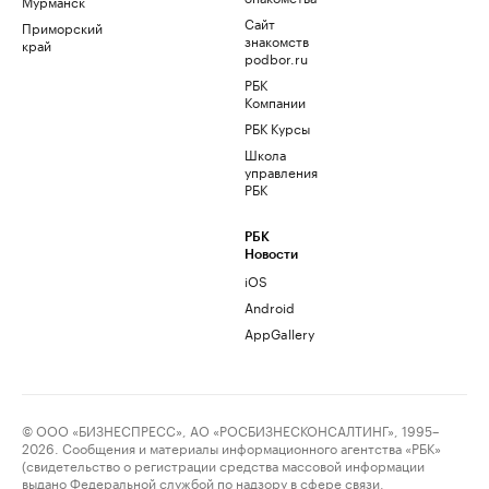
Мурманск
Сайт
Приморский
знакомств
край
podbor.ru
РБК
Компании
РБК Курсы
Школа
управления
РБК
РБК
Новости
iOS
Android
AppGallery
© ООО «БИЗНЕСПРЕСС», АО «РОСБИЗНЕСКОНСАЛТИНГ», 1995–
2026. Сообщения и материалы информационного агентства «РБК»
(свидетельство о регистрации средства массовой информации
выдано Федеральной службой по надзору в сфере связи,