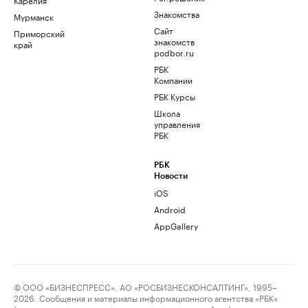
Знакомства
Мурманск
Сайт
Приморский
знакомств
край
podbor.ru
РБК
Компании
РБК Курсы
Школа
управления
РБК
РБК
Новости
iOS
Android
AppGallery
© ООО «БИЗНЕСПРЕСС», АО «РОСБИЗНЕСКОНСАЛТИНГ», 1995–
2026. Сообщения и материалы информационного агентства «РБК»