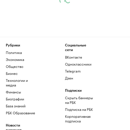
Рубрики
Социальные
сети
Политика
ВКонтакте
Экономика
Одноклассники
Общество
Telegram
Бизнес
Дзен
Технологии и
медиа
Финансы
Подписки
Скрыть баннеры
Биографии
на РБК
База знаний
Подписка на РБК
РБК Образование
Корпоративная
подписка
Новости