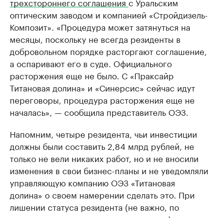
трехстороннего соглашения
с Уральским
оптическим заводом и компанией «Стройдизель-
Композит». «Процедура может затянуться на
месяцы, поскольку не всегда резиденты в
добровольном порядке расторгают соглашение,
а оспаривают его в суде. Официального
расторжения еще не было. С «Праксайр
Титановая долина» и «Синерсис» сейчас идут
переговоры, процедура расторжения еще не
началась», — сообщила представитель ОЭЗ.
Напомним, четыре резидента, чьи инвестиции
должны были составить 2,84 млрд рублей, не
только не вели никаких работ, но и не вносили
изменения в свои бизнес-планы и не уведомляли
управляющую компанию ОЭЗ «Титановая
долина» о своем намерении сделать это. При
лишении статуса резидента (не важно, по