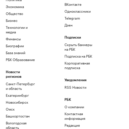
ВКонтакте
Экономика
Одноклассники
Общество
Telegram
Бизнес
Дзен
Технологии и
медиа
Финансы
Подписки
Скрыть баннеры
Биографии
на РБК
База знаний
Подписка на РБК
РБК Образование
Корпоративная
подписка
Новости
регионов
Уведомления
Санкт-Петербург
RSS Новости
и область
Екатеринбург
РБК
Новосибирск
О компании
Омск
Контактная
Башкортостан
информация
Вологодская
Редакция
область