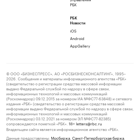
РБК
РБК
Новости
iOS
Android
AppGallery
© ООО «БИЗНЕСПРЕСС», АО «РОСБИЗНЕСКОНСАЛТИНГ», 1995–
2026. Сообщения и материалы информационного агентства «РБК»
(свидетельство о регистрации средства массовой информации
выдано Федеральной службой по надзору в сфере связи,
информационных технологий и массовых коммуникаций
(Роскомнадзор) 09.12.2015 за номером ИА №ФС77-63848) и сетевого
издания «РБК» (свидетельство о регистрации средства массовой
информации выдано Федеральной службой по надзору в сфере связи,
информационных технологий и массовых коммуникаций
(Роскомнадзор) 03.12.2021 за номером ЭЛ №ФС77-82385)
сопровождаются пометкой «РБК».
letters@rbc.ru
18+
Владельцем сайта является информационное агентство «РБК».
Данные предоставлены:
Мосбиржа
,
Санкт-Петербургская биржа
.