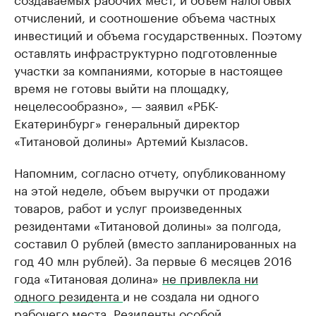
отчислений, и соотношение объема частных
инвестиций и объема государственных. Поэтому
оставлять инфраструктурно подготовленные
участки за компаниями, которые в настоящее
время не готовы выйти на площадку,
нецелесообразно», — заявил «РБК-
Екатеринбург» генеральный директор
«Титановой долины» Артемий Кызласов.
Напомним, согласно отчету, опубликованному
на этой неделе, объем выручки от продажи
товаров, работ и услуг произведенных
резидентами «Титановой долины» за полгода,
составил 0 рублей (вместо запланированных на
год 40 млн рублей). За первые 6 месяцев 2016
года «Титановая долина»
не привлекла ни
одного резидента
и не создала ни одного
рабочего места. Резиденты особой