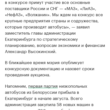
в конкурсе примут участие все основные
поставщики России и СНГ — «МАЗ», «ЛиАЗ»,
«НефАЗ», «Волжанин». Мы ждем на конкурс все
крупные предприятия страны и содружества,
которые производят автобусы», — заявил
заместитель главы администрации
Екатеринбурга по стратегическому
планированию, вопросам экономики и финансам
Александр Высокинский.
В ближайшее время мэрия опубликует
конкурсную документацию и назовет сроки
проведения аукциона.
Напомним,
первая партия
низкопольных
автобусов из Белоруссии прибыла в
Екатеринбург в начале августа. Всего
администрация закупила 58 новых машин в
лизинг почти за 700 млн рублей.