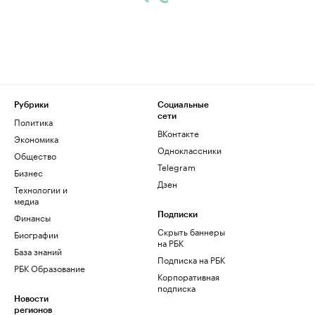
Рубрики
Социальные
сети
Политика
ВКонтакте
Экономика
Одноклассники
Общество
Telegram
Бизнес
Дзен
Технологии и
медиа
Финансы
Подписки
Скрыть баннеры
Биографии
на РБК
База знаний
Подписка на РБК
РБК Образование
Корпоративная
подписка
Новости
регионов