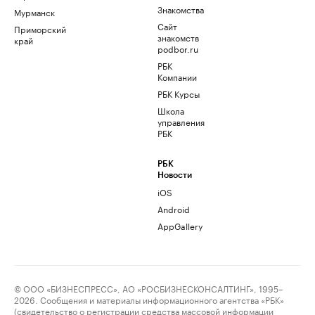
Знакомства
Мурманск
Сайт
Приморский
знакомств
край
podbor.ru
РБК
Компании
РБК Курсы
Школа
управления
РБК
РБК
Новости
iOS
Android
AppGallery
© ООО «БИЗНЕСПРЕСС», АО «РОСБИЗНЕСКОНСАЛТИНГ», 1995–
2026. Сообщения и материалы информационного агентства «РБК»
(свидетельство о регистрации средства массовой информации