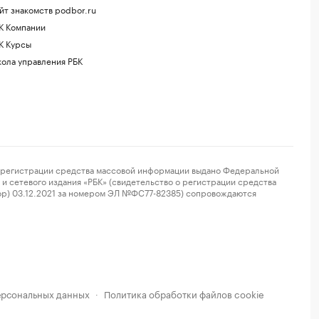
йт знакомств podbor.ru
К Компании
К Курсы
ола управления РБК
регистрации средства массовой информации выдано Федеральной
и сетевого издания «РБК» (свидетельство о регистрации средства
ор) 03.12.2021 за номером ЭЛ №ФС77-82385) сопровождаются
ерсональных данных
Политика обработки файлов cookie
·