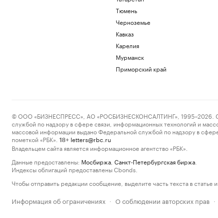
Тюмень
Черноземье
Кавказ
Карелия
Мурманск
Приморский край
© ООО «БИЗНЕСПРЕСС», АО «РОСБИЗНЕСКОНСАЛТИНГ», 1995–2026. Сообщ
службой по надзору в сфере связи, информационных технологий и масс
массовой информации выдано Федеральной службой по надзору в сфере
пометкой «РБК».
letters@rbc.ru
18+
Владельцем сайта является информационное агентство «РБК».
Данные предоставлены:
Мосбиржа
,
Санкт-Петербургская биржа
.
Индексы облигаций предоставлены Cbonds.
Чтобы отправить редакции сообщение, выделите часть текста в статье и 
Информация об ограничениях
О соблюдении авторских прав
·
·