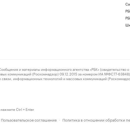
Са
РБ
РБ
Шк
ения и материалы информационного агентства «РБК» (свидетельство о 
овых коммуникаций (Роскомнадзор) 09.12.2015 за номером ИА №ФС77-63848) 
 связи, информационных технологий и массовых коммуникаций (Роскомнадз
нажмите Ctrl + Enter
Пользовательское соглашение
Политика в отношении обработки п
·