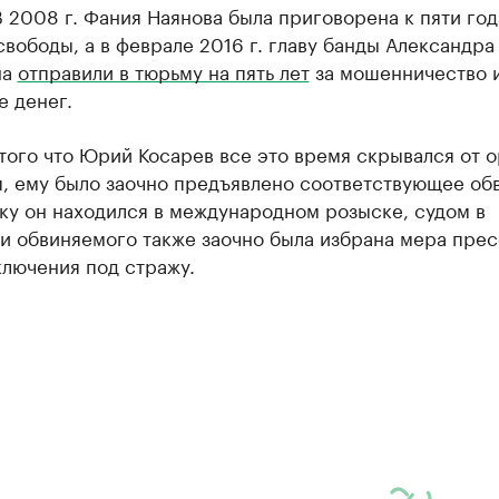
 2008 г. Фания Наянова была приговорена к пяти го
вободы, а в феврале 2016 г. главу банды Александра
на
отправили в тюрьму на пять лет
за мошенничество 
е денег.
того что Юрий Косарев все это время скрывался от 
я, ему было заочно предъявлено соответствующее об
ку он находился в международном розыске, судом в
и обвиняемого также заочно была избрана мера пре
ключения под стражу.