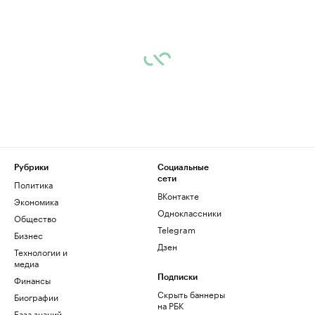
Рубрики
Социальные
сети
Политика
ВКонтакте
Экономика
Одноклассники
Общество
Telegram
Бизнес
Дзен
Технологии и
медиа
Финансы
Подписки
Скрыть баннеры
Биографии
на РБК
База знаний