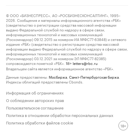
© ООО «БИЗНЕСПРЕСС», АО «РОСБИЗНЕСКОНСАЛТИНГ», 1995–
2026. Сообщения и материалы информационного агентства «РБК»
(свидетельство о регистрации средства массовой информации
выдано Федеральной службой по надзору в сфере связи,
информационных технологий и массовых коммуникаций
(Роскомнадзор) 09.12.2015 за номером ИА №ФС77-63848) и сетевого
издания «РБК» (свидетельство о регистрации средства массовой
информации выдано Федеральной службой по надзору в сфере связи,
информационных технологий и массовых коммуникаций
(Роскомнадзор) 03.12.2021 за номером ЭЛ №ФС77-82385)
сопровождаются пометкой «РБК».
letters@rbc.ru
18+
Владельцем сайта является информационное агентство «РБК».
Данные предоставлены:
Мосбиржа
,
Санкт-Петербургская биржа
.
Индексы облигаций предоставлены Cbonds.
Информация об ограничениях
О соблюдении авторских прав
Пользовательское соглашение
Политика в отношении обработки персональных данных
Политика обработки файлов cookie
18+