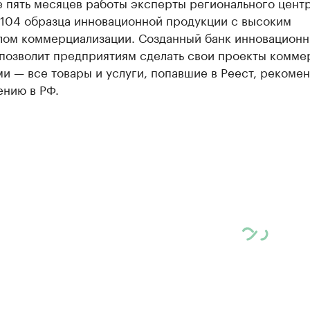
е пять месяцев работы эксперты регионального цент
 104 образца инновационной продукции с высоким
лом коммерциализации. Созданный банк инновацион
позволит предприятиям сделать свои проекты комме
и — все товары и услуги, попавшие в Реест, рекоме
ению в РФ.