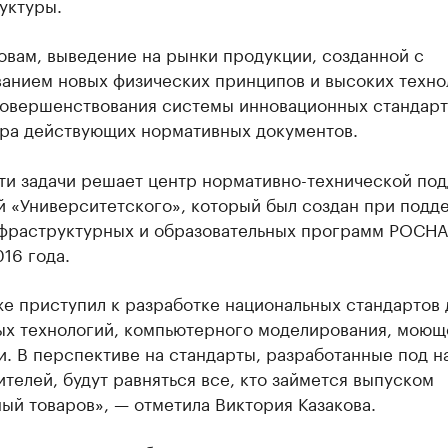
уктуры.
овам, выведение на рынки продукции, созданной с
ванием новых физических принципов и высоких техно
совершенствования системы инновационных стандарт
ра действующих нормативных документов.
ти задачи решает центр нормативно-технической по
й «Университетского», который был создан при подд
фраструктурных и образовательных программ РОСН
16 года.
е приступил к разработке национальных стандартов 
ых технологий, компьютерного моделирования, моющ
. В перспективе на стандарты, разработанные под н
телей, будут равняться все, кто займется выпуском
ый товаров», — отметила Виктория Казакова.