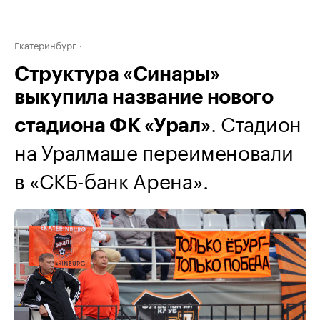
Екатеринбург
Структура «Синары»
выкупила название нового
. Стадион
стадиона ФК «Урал»
на Уралмаше переименовали
в «СКБ-банк Арена».