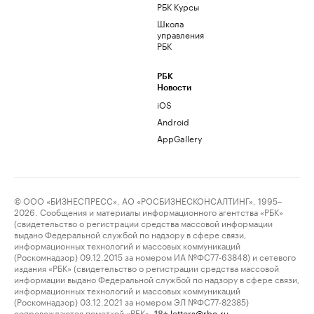
РБК Курсы
Школа
управления
РБК
РБК
Новости
iOS
Android
AppGallery
© ООО «БИЗНЕСПРЕСС», АО «РОСБИЗНЕСКОНСАЛТИНГ», 1995–
2026. Сообщения и материалы информационного агентства «РБК»
(свидетельство о регистрации средства массовой информации
выдано Федеральной службой по надзору в сфере связи,
информационных технологий и массовых коммуникаций
(Роскомнадзор) 09.12.2015 за номером ИА №ФС77-63848) и сетевого
издания «РБК» (свидетельство о регистрации средства массовой
информации выдано Федеральной службой по надзору в сфере связи,
информационных технологий и массовых коммуникаций
(Роскомнадзор) 03.12.2021 за номером ЭЛ №ФС77-82385)
сопровождаются пометкой «РБК».
letters@rbc.ru