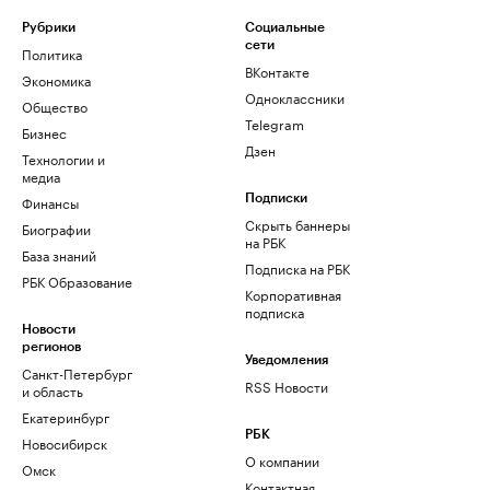
Рубрики
Социальные
сети
Политика
ВКонтакте
Экономика
Одноклассники
Общество
Telegram
Бизнес
Дзен
Технологии и
медиа
Финансы
Подписки
Скрыть баннеры
Биографии
на РБК
База знаний
Подписка на РБК
РБК Образование
Корпоративная
подписка
Новости
регионов
Уведомления
Санкт-Петербург
RSS Новости
и область
Екатеринбург
РБК
Новосибирск
О компании
Омск
Контактная