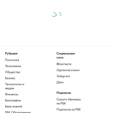
Рубрики
Социальные
сети
Политика
ВКонтакте
Экономика
Одноклассники
Общество
Telegram
Бизнес
Дзен
Технологии и
медиа
Финансы
Подписки
Скрыть баннеры
Биографии
на РБК
База знаний
Подписка на РБК
РБК Образование