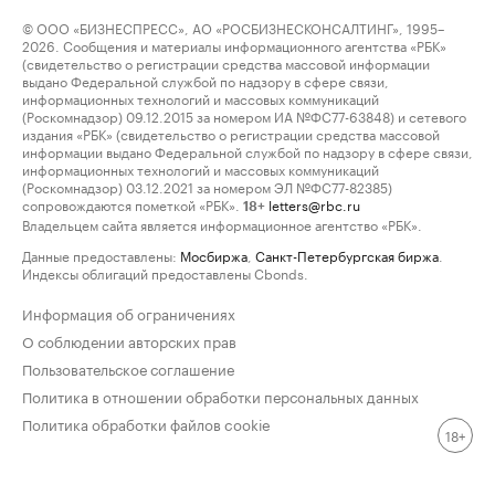
© ООО «БИЗНЕСПРЕСС», АО «РОСБИЗНЕСКОНСАЛТИНГ», 1995–
2026. Сообщения и материалы информационного агентства «РБК»
(свидетельство о регистрации средства массовой информации
выдано Федеральной службой по надзору в сфере связи,
информационных технологий и массовых коммуникаций
(Роскомнадзор) 09.12.2015 за номером ИА №ФС77-63848) и сетевого
издания «РБК» (свидетельство о регистрации средства массовой
информации выдано Федеральной службой по надзору в сфере связи,
информационных технологий и массовых коммуникаций
(Роскомнадзор) 03.12.2021 за номером ЭЛ №ФС77-82385)
сопровождаются пометкой «РБК».
letters@rbc.ru
18+
Владельцем сайта является информационное агентство «РБК».
Данные предоставлены:
Мосбиржа
,
Санкт-Петербургская биржа
.
Индексы облигаций предоставлены Cbonds.
Информация об ограничениях
О соблюдении авторских прав
Пользовательское соглашение
Политика в отношении обработки персональных данных
Политика обработки файлов cookie
18+