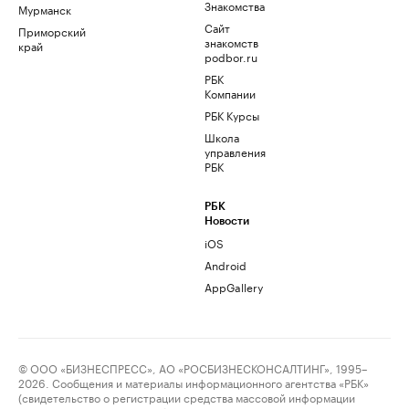
Знакомства
Мурманск
Сайт
Приморский
знакомств
край
podbor.ru
РБК
Компании
РБК Курсы
Школа
управления
РБК
РБК
Новости
iOS
Android
AppGallery
© ООО «БИЗНЕСПРЕСС», АО «РОСБИЗНЕСКОНСАЛТИНГ», 1995–
2026. Сообщения и материалы информационного агентства «РБК»
(свидетельство о регистрации средства массовой информации