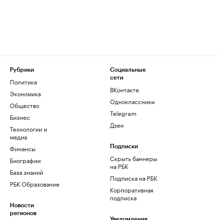
Рубрики
Социальные
сети
Политика
ВКонтакте
Экономика
Одноклассники
Общество
Telegram
Бизнес
Дзен
Технологии и
медиа
Финансы
Подписки
Скрыть баннеры
Биографии
на РБК
База знаний
Подписка на РБК
РБК Образование
Корпоративная
подписка
Новости
регионов
Уведомления