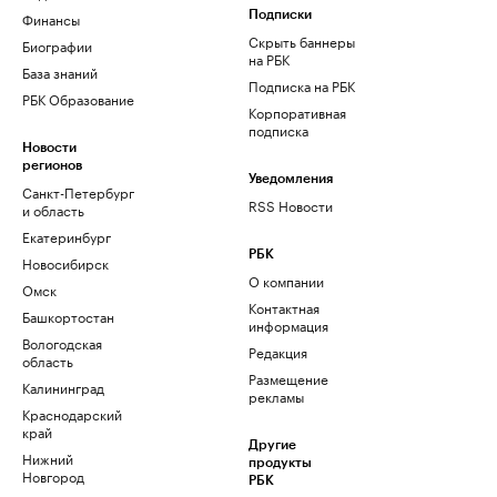
Финансы
Подписки
Скрыть баннеры
Биографии
на РБК
База знаний
Подписка на РБК
РБК Образование
Корпоративная
подписка
Новости
регионов
Уведомления
Санкт-Петербург
RSS Новости
и область
Екатеринбург
РБК
Новосибирск
О компании
Омск
Контактная
Башкортостан
информация
Вологодская
Редакция
область
Размещение
Калининград
рекламы
Краснодарский
край
Другие
Нижний
продукты
Новгород
РБК