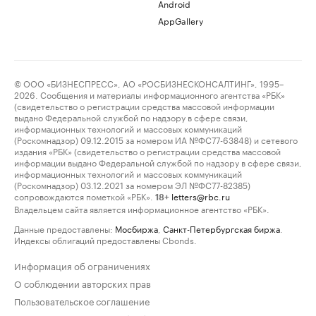
Android
AppGallery
© ООО «БИЗНЕСПРЕСС», АО «РОСБИЗНЕСКОНСАЛТИНГ», 1995–
2026. Сообщения и материалы информационного агентства «РБК»
(свидетельство о регистрации средства массовой информации
выдано Федеральной службой по надзору в сфере связи,
информационных технологий и массовых коммуникаций
(Роскомнадзор) 09.12.2015 за номером ИА №ФС77-63848) и сетевого
издания «РБК» (свидетельство о регистрации средства массовой
информации выдано Федеральной службой по надзору в сфере связи,
информационных технологий и массовых коммуникаций
(Роскомнадзор) 03.12.2021 за номером ЭЛ №ФС77-82385)
сопровождаются пометкой «РБК».
letters@rbc.ru
18+
Владельцем сайта является информационное агентство «РБК».
Данные предоставлены:
Мосбиржа
,
Санкт-Петербургская биржа
.
Индексы облигаций предоставлены Cbonds.
Информация об ограничениях
О соблюдении авторских прав
Пользовательское соглашение