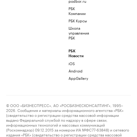
podbor.ru
РБК
Компании
РБК Курсы
Школа
управления
РБК
РБК
Новости
iOS
Android
AppGallery
© ООО «БИЗНЕСПРЕСС», АО «РОСБИЗНЕСКОНСАЛТИНГ», 1995–
2026. Сообщения и материалы информационного агентства «РБК»
(свидетельство о регистрации средства массовой информации
выдано Федеральной службой по надзору в сфере связи,
информационных технологий и массовых коммуникаций
(Роскомнадзор) 09.12.2015 за номером ИА №ФС77-63848) и сетевого
издания «РБК» (свидетельство о регистрации средства массовой