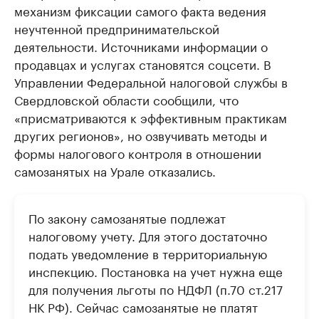
механизм фиксации самого факта ведения
неучтенной предпринимательской
деятельности. Источниками информации о
продавцах и услугах становятся соцсети. В
Управлении Федеральной налоговой службы в
Свердловской области сообщили, что
«присматриваются к эффективным практикам
других регионов», но озвучивать методы и
формы налогового контроля в отношении
самозанятых на Урале отказались.
По закону самозанятые подлежат
налоговому учету. Для этого достаточно
подать уведомление в территориальную
инспекцию. Постановка на учет нужна еще
для получения льготы по НДФЛ (п.70 ст.217
НК РФ). Сейчас самозанятые не платят