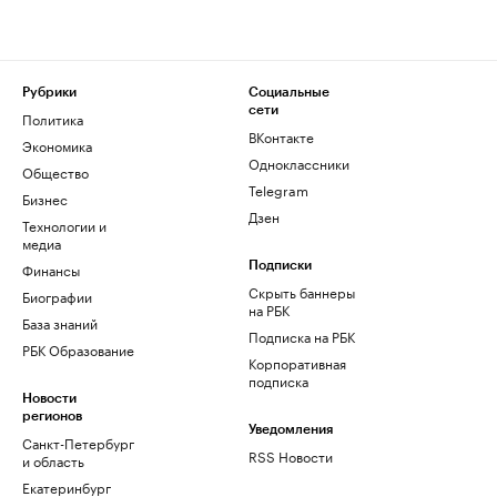
Рубрики
Социальные
сети
Политика
ВКонтакте
Экономика
Одноклассники
Общество
Telegram
Бизнес
Дзен
Технологии и
медиа
Финансы
Подписки
Скрыть баннеры
Биографии
на РБК
База знаний
Подписка на РБК
РБК Образование
Корпоративная
подписка
Новости
регионов
Уведомления
Санкт-Петербург
RSS Новости
и область
Екатеринбург