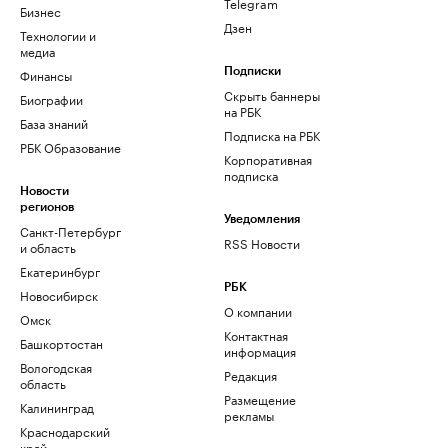
Telegram
Бизнес
Дзен
Технологии и
медиа
Финансы
Подписки
Скрыть баннеры
Биографии
на РБК
База знаний
Подписка на РБК
РБК Образование
Корпоративная
подписка
Новости
регионов
Уведомления
Санкт-Петербург
RSS Новости
и область
Екатеринбург
РБК
Новосибирск
О компании
Омск
Контактная
Башкортостан
информация
Вологодская
Редакция
область
Размещение
Калининград
рекламы
Краснодарский
край