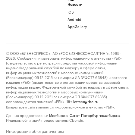
Новости
iOS
Android
AppGallery
© ООО «БИЗНЕСПРЕСС», АО «РОСБИЗНЕСКОНСАЛТИНГ», 1995–
2026. Сообщения и материалы информационного агентства «РБК»
(свидетельство о регистрации средства массовой информации
выдано Федеральной службой по надзору в сфере связи,
информационных технологий и массовых коммуникаций
(Роскомнадзор) 09.12.2015 за номером ИА №ФС77-63848) и сетевого
издания «РБК» (свидетельство о регистрации средства массовой
информации выдано Федеральной службой по надзору в сфере связи,
информационных технологий и массовых коммуникаций
(Роскомнадзор) 03.12.2021 за номером ЭЛ №ФС77-82385)
сопровождаются пометкой «РБК».
letters@rbc.ru
18+
Владельцем сайта является информационное агентство «РБК».
Данные предоставлены:
Мосбиржа
,
Санкт-Петербургская биржа
.
Индексы облигаций предоставлены Cbonds.
Информация об ограничениях