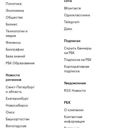
сети
Политика
ВКонтакте
Экономика
Одноклассники
Общество
Telegram
Бизнес
Дзен
Технологии и
медиа
Финансы
Подписки
Скрыть баннеры
Биографии
на РБК
База знаний
Подписка на РБК
РБК Образование
Корпоративная
подписка
Новости
регионов
Уведомления
Санкт-Петербург
RSS Новости
и область
Екатеринбург
РБК
Новосибирск
О компании
Омск
Контактная
Башкортостан
информация
Вологодская
Редакция