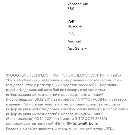
управления
РБК
РБК
Новости
iOS
Android
AppGallery
© ООО «БИЗНЕСПРЕСС», АО «РОСБИЗНЕСКОНСАЛТИНГ», 1995–
2026. Сообщения и материалы информационного агентства «РБК»
(свидетельство о регистрации средства массовой информации
выдано Федеральной службой по надзору в сфере связи,
информационных технологий и массовых коммуникаций
(Роскомнадзор) 09.12.2015 за номером ИА №ФС77-63848) и сетевого
издания «РБК» (свидетельство о регистрации средства массовой
информации выдано Федеральной службой по надзору в сфере связи,
информационных технологий и массовых коммуникаций
(Роскомнадзор) 03.12.2021 за номером ЭЛ №ФС77-82385)
сопровождаются пометкой «РБК».
letters@rbc.ru
18+
Владельцем сайта является информационное агентство «РБК».