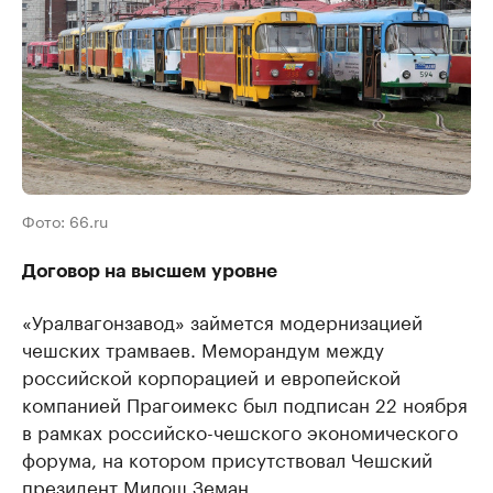
Фото: 66.ru
Договор на высшем уровне
«Уралвагонзавод» займется модернизацией
чешских трамваев. Меморандум между
российской корпорацией и европейской
компанией Прагоимекс был подписан 22 ноября
в рамках российско-чешского экономического
форума, на котором присутствовал Чешский
президент Милош Земан.