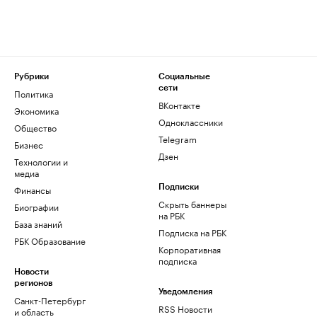
Рубрики
Социальные
сети
Политика
ВКонтакте
Экономика
Одноклассники
Общество
Telegram
Бизнес
Дзен
Технологии и
медиа
Финансы
Подписки
Скрыть баннеры
Биографии
на РБК
База знаний
Подписка на РБК
РБК Образование
Корпоративная
подписка
Новости
регионов
Уведомления
Санкт-Петербург
RSS Новости
и область