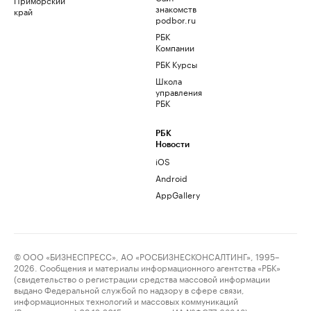
знакомств
край
podbor.ru
РБК
Компании
РБК Курсы
Школа
управления
РБК
РБК
Новости
iOS
Android
AppGallery
© ООО «БИЗНЕСПРЕСС», АО «РОСБИЗНЕСКОНСАЛТИНГ», 1995–
2026. Сообщения и материалы информационного агентства «РБК»
(свидетельство о регистрации средства массовой информации
выдано Федеральной службой по надзору в сфере связи,
информационных технологий и массовых коммуникаций