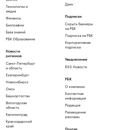
Дзен
Технологии и
медиа
Финансы
Подписки
Скрыть баннеры
Биографии
на РБК
База знаний
Подписка на РБК
РБК Образование
Корпоративная
подписка
Новости
регионов
Уведомления
Санкт-Петербург
RSS Новости
и область
Екатеринбург
РБК
Новосибирск
О компании
Омск
Контактная
Башкортостан
информация
Вологодская
Редакция
область
Размещение
Калининград
рекламы
Краснодарский
край
Другие