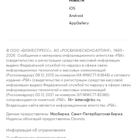
Новости
iOS
Android
AppGallery
© ООО «БИЗНЕСПРЕСС», АО «РОСБИЗНЕСКОНСАЛТИНГ», 1995–
2026. Сообщения и материалы информационного агентства «РБК»
(свидетельство о регистрации средства массовой информации
выдано Федеральной службой по надзору в сфере связи,
информационных технологий и массовых коммуникаций
(Роскомнадзор) 09.12.2015 за номером ИА №ФС77-63848) и сетевого
издания «РБК» (свидетельство о регистрации средства массовой
информации выдано Федеральной службой по надзору в сфере связи,
информационных технологий и массовых коммуникаций
(Роскомнадзор) 03.12.2021 за номером ЭЛ №ФС77-82385)
сопровождаются пометкой «РБК».
letters@rbc.ru
18+
Владельцем сайта является информационное агентство «РБК».
Данные предоставлены:
Мосбиржа
,
Санкт-Петербургская биржа
.
Индексы облигаций предоставлены Cbonds.
Информация об ограничениях
О соблюдении авторских прав