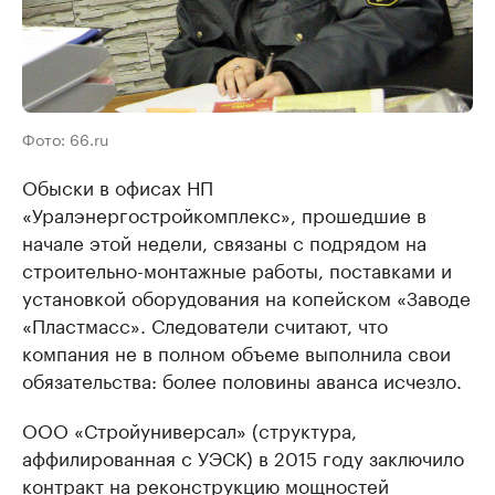
Фото: 66.ru
Обыски в офисах НП
«Уралэнергостройкомплекс», прошедшие в
начале этой недели, связаны с подрядом на
строительно-монтажные работы, поставками и
установкой оборудования на копейском «Заводе
«Пластмасс». Следователи считают, что
компания не в полном объеме выполнила свои
обязательства: более половины аванса исчезло.
ООО «Стройуниверсал» (структура,
аффилированная с УЭСК) в 2015 году заключило
контракт на реконструкцию мощностей