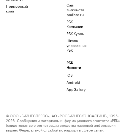
Сайт
Приморский
знакомств
край
podbor.ru
РБК
Компании
РБК Курсы
Школа
управления
РБК
РБК
Новости
iOS
Android
AppGallery
© ООО «БИЗНЕСПРЕСС», АО «РОСБИЗНЕСКОНСАЛТИНГ», 1995–
2026. Сообщения и материалы информационного агентства «РБК»
(свидетельство о регистрации средства массовой информации
выдано Федеральной службой по надзору в сфере связи,