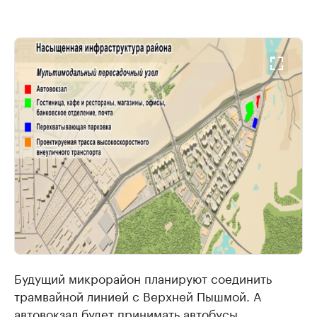
Будущий микрорайон планируют соединить
трамвайной линией с Верхней Пышмой. А
автовокзал будет принимать автобусы,