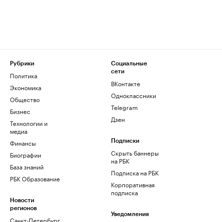
Рубрики
Социальные
сети
Политика
ВКонтакте
Экономика
Одноклассники
Общество
Telegram
Бизнес
Дзен
Технологии и
медиа
Финансы
Подписки
Скрыть баннеры
Биографии
на РБК
База знаний
Подписка на РБК
РБК Образование
Корпоративная
подписка
Новости
регионов
Уведомления
Санкт-Петербург