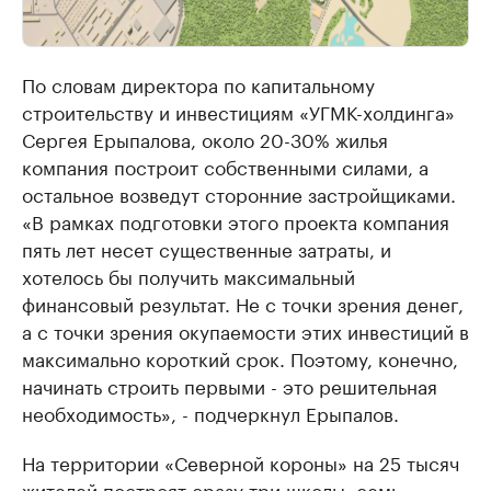
По словам директора по капитальному
строительству и инвестициям «УГМК-холдинга»
Сергея Ерыпалова, около 20-30% жилья
компания построит собственными силами, а
остальное возведут сторонние застройщиками.
«В рамках подготовки этого проекта компания
пять лет несет существенные затраты, и
хотелось бы получить максимальный
финансовый результат. Не с точки зрения денег,
а с точки зрения окупаемости этих инвестиций в
максимально короткий срок. Поэтому, конечно,
начинать строить первыми - это решительная
необходимость», - подчеркнул Ерыпалов.
На территории «Северной короны» на 25 тысяч
жителей построят сразу три школы, семь