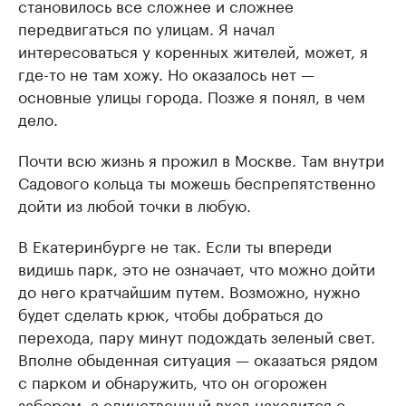
становилось все сложнее и сложнее
передвигаться по улицам. Я начал
интересоваться у коренных жителей, может, я
где-то не там хожу. Но оказалось нет —
основные улицы города. Позже я понял, в чем
дело.
Почти всю жизнь я прожил в Москве. Там внутри
Садового кольца ты можешь беспрепятственно
дойти из любой точки в любую.
В Екатеринбурге не так. Если ты впереди
видишь парк, это не означает, что можно дойти
до него кратчайшим путем. Возможно, нужно
будет сделать крюк, чтобы добраться до
перехода, пару минут подождать зеленый свет.
Вполне обыденная ситуация — оказаться рядом
с парком и обнаружить, что он огорожен
забором, а единственный вход находится с