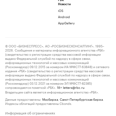
РБК
Новости
iOS
Android
AppGallery
© ООО «БИЗНЕСПРЕСС», АО «РОСБИЗНЕСКОНСАЛТИНГ», 1995–
2026. Сообщения и материалы информационного агентства «РБК»
(свидетельство о регистрации средства массовой информации
выдано Федеральной службой по надзору в сфере связи,
информационных технологий и массовых коммуникаций
(Роскомнадзор) 09.12.2015 за номером ИА №ФС77-63848) и сетевого
издания «РБК» (свидетельство о регистрации средства массовой
информации выдано Федеральной службой по надзору в сфере связи,
информационных технологий и массовых коммуникаций
(Роскомнадзор) 03.12.2021 за номером ЭЛ №ФС77-82385)
сопровождаются пометкой «РБК».
letters@rbc.ru
18+
Владельцем сайта является информационное агентство «РБК».
Данные предоставлены:
Мосбиржа
,
Санкт-Петербургская биржа
.
Индексы облигаций предоставлены Cbonds.
Информация об ограничениях