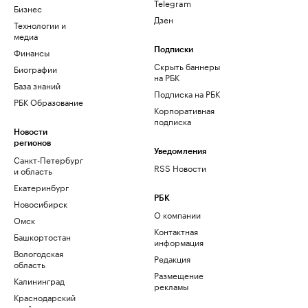
Telegram
Бизнес
Дзен
Технологии и
медиа
Финансы
Подписки
Скрыть баннеры
Биографии
на РБК
База знаний
Подписка на РБК
РБК Образование
Корпоративная
подписка
Новости
регионов
Уведомления
Санкт-Петербург
RSS Новости
и область
Екатеринбург
РБК
Новосибирск
О компании
Омск
Контактная
Башкортостан
информация
Вологодская
Редакция
область
Размещение
Калининград
рекламы
Краснодарский
край