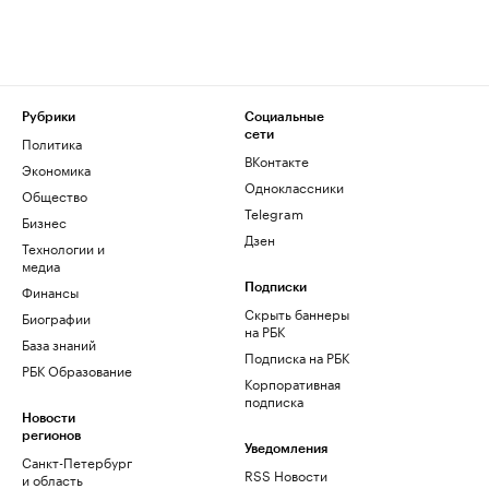
Рубрики
Социальные
сети
Политика
ВКонтакте
Экономика
Одноклассники
Общество
Telegram
Бизнес
Дзен
Технологии и
медиа
Финансы
Подписки
Скрыть баннеры
Биографии
на РБК
База знаний
Подписка на РБК
РБК Образование
Корпоративная
подписка
Новости
регионов
Уведомления
Санкт-Петербург
RSS Новости
и область