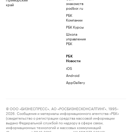
знакомств
край
podbor.ru
РБК
Компании
РБК Курсы
Школа
управления
РБК
РБК
Новости
iOS
Android
AppGallery
© ООО «БИЗНЕСПРЕСС», АО «РОСБИЗНЕСКОНСАЛТИНГ», 1995–
2026. Сообщения и материалы информационного агентства «РБК»
(свидетельство о регистрации средства массовой информации
выдано Федеральной службой по надзору в сфере связи,
информационных технологий и массовых коммуникаций
(Роскомнадзор) 09.12.2015 за номером ИА №ФС77-63848) и сетевого