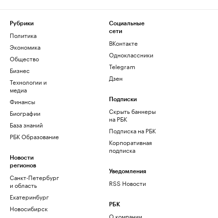
Рубрики
Социальные
сети
Политика
ВКонтакте
Экономика
Одноклассники
Общество
Telegram
Бизнес
Дзен
Технологии и
медиа
Финансы
Подписки
Скрыть баннеры
Биографии
на РБК
База знаний
Подписка на РБК
РБК Образование
Корпоративная
подписка
Новости
регионов
Уведомления
Санкт-Петербург
RSS Новости
и область
Екатеринбург
РБК
Новосибирск
О компании