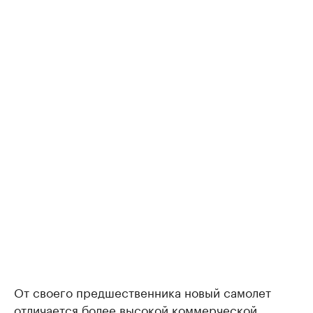
От своего предшественника новый самолет
отличается более высокой коммерческой