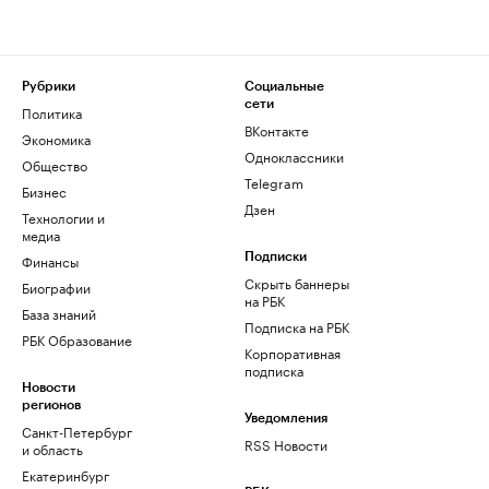
Рубрики
Социальные
сети
Политика
ВКонтакте
Экономика
Одноклассники
Общество
Telegram
Бизнес
Дзен
Технологии и
медиа
Финансы
Подписки
Скрыть баннеры
Биографии
на РБК
База знаний
Подписка на РБК
РБК Образование
Корпоративная
подписка
Новости
регионов
Уведомления
Санкт-Петербург
RSS Новости
и область
Екатеринбург