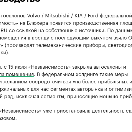
тосалонов Volvo / Mitsubishi / KIA / Ford федеральной
имость» на Блюхера появится производственная площ
.RU со ссылкой на собственные источники. По данны
 помещения в аренду с последующим выкупом взяло
т» (производят телемеханические приборы, светодио
ки).
, с 15 июля «Независимость»
закрыла автосалоны и
ла помещения
. В федеральном холдинге такие меры
и желанием сосредоточиться «на более прибыльных 
ржинальных для нас сегментах авторынка и оптимиз
й ряд, исключая сегменты, приносящие меньше приб
«Независимость» уже приостановила деятельность са
азовом.