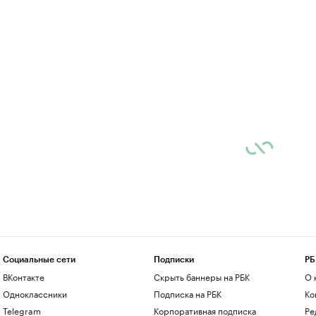
Социальные сети
Подписки
РБ
ВКонтакте
Скрыть баннеры на РБК
О 
Одноклассники
Подписка на РБК
Ко
Telegram
Корпоративная подписка
Ре