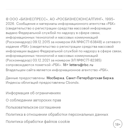
© ООО «БИЗНЕСПРЕСС», АО «РОСБИЗНЕСКОНСАЛТИНГ», 1995–
2026. Сообщения и материалы информационного агентства «РБК»
(свидетельство о регистрации средства массовой информации
выдано Федеральной службой по надзору в сфере связи,
информационных технологий и массовых коммуникаций
(Роскомнадзор) 09.12.2015 за номером ИА №ФС77-63848) и сетевого
издания «РБК» (свидетельство о регистрации средства массовой
информации выдано Федеральной службой по надзору в сфере связи,
информационных технологий и массовых коммуникаций
(Роскомнадзор) 03.12.2021 за номером ЭЛ №ФС77-82385)
сопровождаются пометкой «РБК».
letters@rbc.ru
18+
Владельцем сайта является информационное агентство «РБК».
Данные предоставлены:
Мосбиржа
,
Санкт-Петербургская биржа
.
Индексы облигаций предоставлены Cbonds.
Информация об ограничениях
О соблюдении авторских прав
Пользовательское соглашение
Политика в отношении обработки персональных данных
Политика обработки файлов cookie
18+