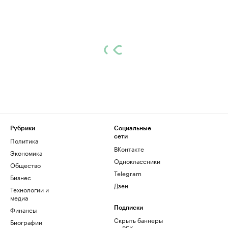
Рубрики
Социальные
сети
Политика
ВКонтакте
Экономика
Одноклассники
Общество
Telegram
Бизнес
Дзен
Технологии и
медиа
Финансы
Подписки
Скрыть баннеры
Биографии
на РБК