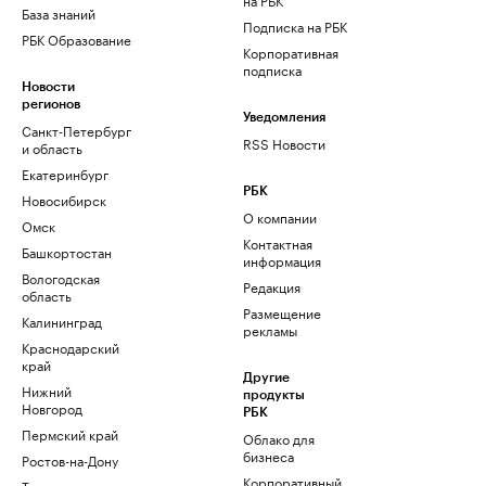
База знаний
Подписка на РБК
РБК Образование
Корпоративная
подписка
Новости
регионов
Уведомления
Санкт-Петербург
RSS Новости
и область
Екатеринбург
РБК
Новосибирск
О компании
Омск
Контактная
Башкортостан
информация
Вологодская
Редакция
область
Размещение
Калининград
рекламы
Краснодарский
край
Другие
Нижний
продукты
Новгород
РБК
Пермский край
Облако для
бизнеса
Ростов-на-Дону
Корпоративный
Татарстан