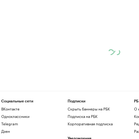
Социальные сети
Подписки
РБ
ВКонтакте
Скрыть баннеры на РБК
О 
Одноклассники
Подписка на РБК
Ко
Telegram
Корпоративная подписка
Ре
Дзен
Ра
Уведомления