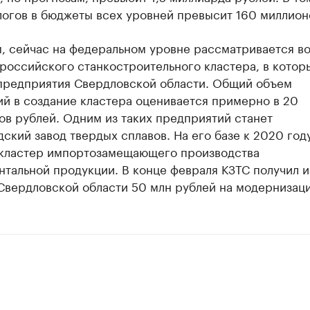
логов в бюджеты всех уровней превысит 160 миллион
, сейчас на федеральном уровне рассматривается в
российского станкостроительного кластера, в котор
 предприятия Свердловской области. Общий объем
й в создание кластера оценивается примерно в 20
в рублей. Одним из таких предприятий станет
ский завод твердых сплавов. На его базе к 2020 год
 кластер импортозамещающего производства
тальной продукции. В конце февраля КЗТС получил и
Свердловской области 50 млн рублей на модернизац