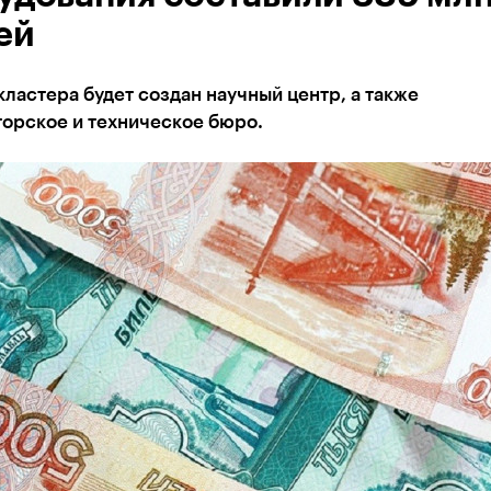
ей
кластера будет создан научный центр, а также
торское и техническое бюро.