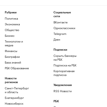
Рубрики
Социальные
сети
Политика
ВКонтакте
Экономика
Одноклассники
Общество
Telegram
Бизнес
Дзен
Технологии и
медиа
Финансы
Подписки
Скрыть баннеры
Биографии
на РБК
База знаний
Подписка на РБК
РБК Образование
Корпоративная
подписка
Новости
регионов
Уведомления
Санкт-Петербург
RSS Новости
и область
Екатеринбург
РБК
Новосибирск
О компании