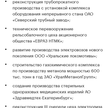
реконструкция трубопрокатного
производства с установкой комплекса
оборудования непрерывного стана ОАО
«Северский трубный завод»;
техническое перевооружение
рельсобалочного цеха акционерного
общества «ЕВРАЗ НТМК»;
развитие производства электровозов нового
поколения ООО «Уральские локомотивы»;
строительство газохимического комплекса
по производству метанола мощностью 600
тыс. тонн в год ЗАО «УралМетанолГрупп»;
создание производства стерильных
одноразовых медицинских изделий АО
«Здравмедтех-Екатеринбург»;
реконструкция III очереди цеха электролиза