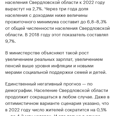
населения Свердловской области к 2022 году
вырастут на 2,7%. Через три года доля
населения с доходами ниже величины
прожиточного минимума составит до 6,8–8,3%
от общей численности населения Свердловской
области. В 2018 году этот показатель составлял
9,7%.
В министерстве объясняют такой рост
увеличением реальных зарплат, увеличением
пенсий выше уровня инфляции и новыми
мерами социальной поддержки семей и детей.
Единственный негативный прогноз — по
демографии. Население Свердловской области
продолжит сокращаться в любом случае. Даже в
оптимистичном варианте сценария указано, что
в 2022 году число жителей сократится на 0,5%
— до 4,3 млн человек. И это только в случае