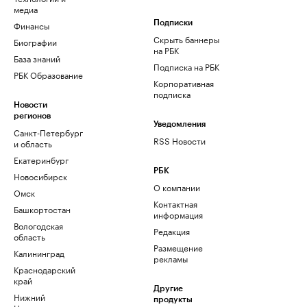
медиа
Финансы
Подписки
Скрыть баннеры
Биографии
на РБК
База знаний
Подписка на РБК
РБК Образование
Корпоративная
подписка
Новости
регионов
Уведомления
Санкт-Петербург
RSS Новости
и область
Екатеринбург
РБК
Новосибирск
О компании
Омск
Контактная
Башкортостан
информация
Вологодская
Редакция
область
Размещение
Калининград
рекламы
Краснодарский
край
Другие
Нижний
продукты