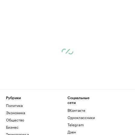
Рубрики
Социальные
сети
Политика
ВКонтакте
Экономика
Одноклассники
Общество
Telegram
Бизнес
Дзен
Технологии и