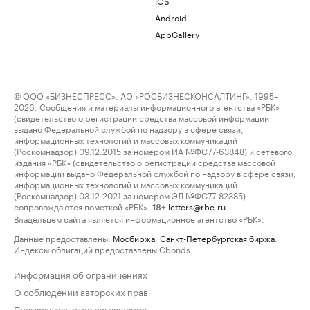
iOS
Android
AppGallery
© ООО «БИЗНЕСПРЕСС», АО «РОСБИЗНЕСКОНСАЛТИНГ», 1995–
2026. Сообщения и материалы информационного агентства «РБК»
(свидетельство о регистрации средства массовой информации
выдано Федеральной службой по надзору в сфере связи,
информационных технологий и массовых коммуникаций
(Роскомнадзор) 09.12.2015 за номером ИА №ФС77-63848) и сетевого
издания «РБК» (свидетельство о регистрации средства массовой
информации выдано Федеральной службой по надзору в сфере связи,
информационных технологий и массовых коммуникаций
(Роскомнадзор) 03.12.2021 за номером ЭЛ №ФС77-82385)
сопровождаются пометкой «РБК».
letters@rbc.ru
18+
Владельцем сайта является информационное агентство «РБК».
Данные предоставлены:
Мосбиржа
,
Санкт-Петербургская биржа
.
Индексы облигаций предоставлены Cbonds.
Информация об ограничениях
О соблюдении авторских прав
Пользовательское соглашение