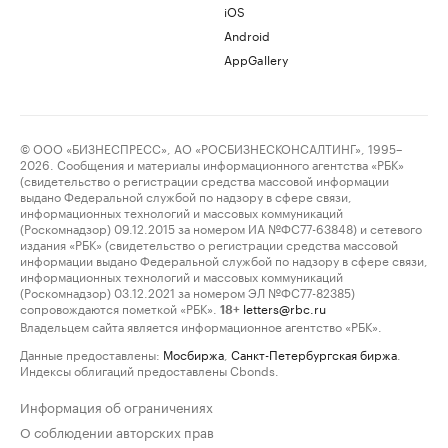
iOS
Android
AppGallery
© ООО «БИЗНЕСПРЕСС», АО «РОСБИЗНЕСКОНСАЛТИНГ», 1995–
2026. Сообщения и материалы информационного агентства «РБК»
(свидетельство о регистрации средства массовой информации
выдано Федеральной службой по надзору в сфере связи,
информационных технологий и массовых коммуникаций
(Роскомнадзор) 09.12.2015 за номером ИА №ФС77-63848) и сетевого
издания «РБК» (свидетельство о регистрации средства массовой
информации выдано Федеральной службой по надзору в сфере связи,
информационных технологий и массовых коммуникаций
(Роскомнадзор) 03.12.2021 за номером ЭЛ №ФС77-82385)
сопровождаются пометкой «РБК».
letters@rbc.ru
18+
Владельцем сайта является информационное агентство «РБК».
Данные предоставлены:
Мосбиржа
,
Санкт-Петербургская биржа
.
Индексы облигаций предоставлены Cbonds.
Информация об ограничениях
О соблюдении авторских прав