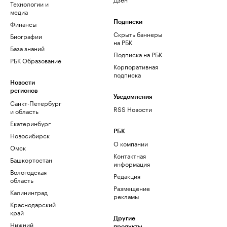
Технологии и
медиа
Финансы
Подписки
Скрыть баннеры
Биографии
на РБК
База знаний
Подписка на РБК
РБК Образование
Корпоративная
подписка
Новости
регионов
Уведомления
Санкт-Петербург
RSS Новости
и область
Екатеринбург
РБК
Новосибирск
О компании
Омск
Контактная
Башкортостан
информация
Вологодская
Редакция
область
Размещение
Калининград
рекламы
Краснодарский
край
Другие
Нижний
продукты