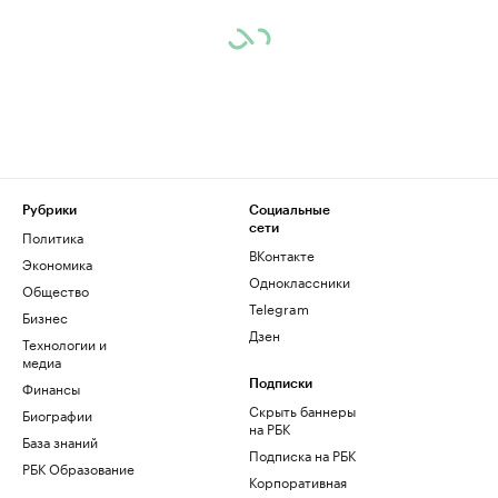
Рубрики
Социальные
сети
Политика
ВКонтакте
Экономика
Одноклассники
Общество
Telegram
Бизнес
Дзен
Технологии и
медиа
Финансы
Подписки
Скрыть баннеры
Биографии
на РБК
База знаний
Подписка на РБК
РБК Образование
Корпоративная