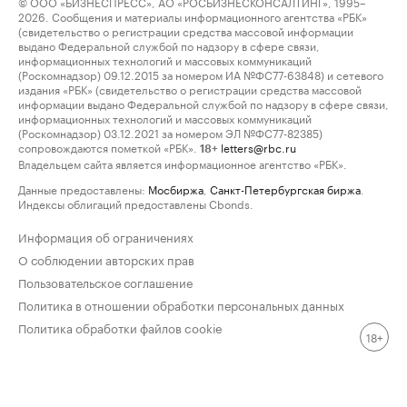
© ООО «БИЗНЕСПРЕСС», АО «РОСБИЗНЕСКОНСАЛТИНГ», 1995–
2026. Сообщения и материалы информационного агентства «РБК»
(свидетельство о регистрации средства массовой информации
выдано Федеральной службой по надзору в сфере связи,
информационных технологий и массовых коммуникаций
(Роскомнадзор) 09.12.2015 за номером ИА №ФС77-63848) и сетевого
издания «РБК» (свидетельство о регистрации средства массовой
информации выдано Федеральной службой по надзору в сфере связи,
информационных технологий и массовых коммуникаций
(Роскомнадзор) 03.12.2021 за номером ЭЛ №ФС77-82385)
сопровождаются пометкой «РБК».
letters@rbc.ru
18+
Владельцем сайта является информационное агентство «РБК».
Данные предоставлены:
Мосбиржа
,
Санкт-Петербургская биржа
.
Индексы облигаций предоставлены Cbonds.
Информация об ограничениях
О соблюдении авторских прав
Пользовательское соглашение
Политика в отношении обработки персональных данных
Политика обработки файлов cookie
18+