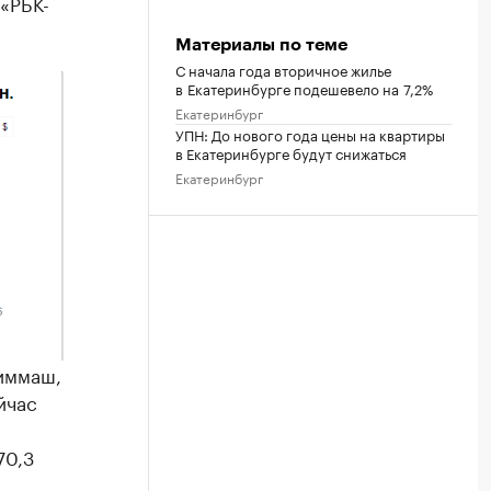
 «РБК-
Материалы по теме
С начала года вторичное жилье
в Екатеринбурге подешевело на 7,2%
Екатеринбург
УПН: До нового года цены на квартиры
в Екатеринбурге будут снижаться
Екатеринбург
Химмаш,
йчас
70,3