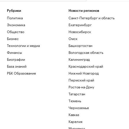
Рубрики
Новости регионов
Политика
Санкт-Петербург и область
Экономика
Екатеринбург
Общество
Новосибирск
Бизнес
Омск
Технологии и медиа
Башкортостан
Финансы
Вологодская область
Биографии
Калининград
База знаний
Краснодарский край
РБК Образование
Нижний Новгород
Пермский край
Ростов-на-Дону
Татарстан
Тюмень
Черноземье
Кавказ
Карелия
Мурманск