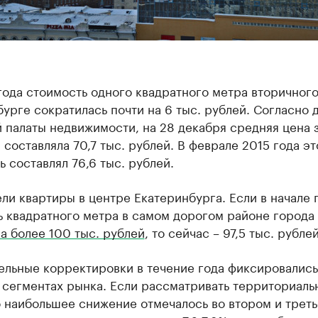
года стоимость одного квадратного метра вторичного
урге сократилась почти на 6 тыс. рублей. Согласно
 палаты недвижимости, на 28 декабря средняя цена 
 составляла 70,7 тыс. рублей. В феврале 2015 года эт
ь составлял 76,6 тыс. рублей.
и квартиры в центре Екатеринбурга. Если в начале 
ь квадратного метра в самом дорогом районе города
а более 100 тыс. рублей
, то сейчас – 97,5 тыс. рублей
ельные корректировки в течение года фиксировались
 сегментах рынка. Если рассматривать территориаль
о наибольшее снижение отмечалось во втором и трет