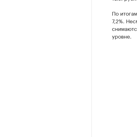
По итогам
7,2%. Нес
снимаютс
уровне.