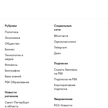
Рубрики
Социальные
сети
Политика
ВКонтакте
Экономика
Одноклассники
Общество
Telegram
Бизнес
Дзен
Технологии и
медиа
Финансы
Подписки
Скрыть баннеры
Биографии
на РБК
База знаний
Подписка на РБК
РБК Образование
Корпоративная
подписка
Новости
регионов
Уведомления
Санкт-Петербург
RSS Новости
и область