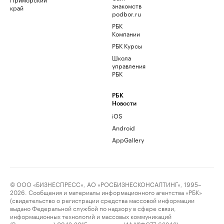
знакомств
край
podbor.ru
РБК
Компании
РБК Курсы
Школа
управления
РБК
РБК
Новости
iOS
Android
AppGallery
© ООО «БИЗНЕСПРЕСС», АО «РОСБИЗНЕСКОНСАЛТИНГ», 1995–
2026. Сообщения и материалы информационного агентства «РБК»
(свидетельство о регистрации средства массовой информации
выдано Федеральной службой по надзору в сфере связи,
информационных технологий и массовых коммуникаций
(Роскомнадзор) 09.12.2015 за номером ИА №ФС77-63848) и сетевого