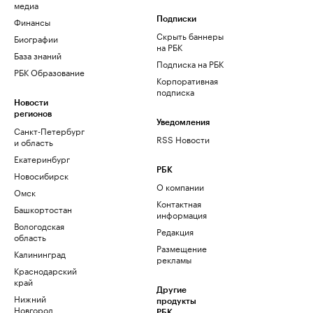
медиа
Финансы
Подписки
Скрыть баннеры
Биографии
на РБК
База знаний
Подписка на РБК
РБК Образование
Корпоративная
подписка
Новости
регионов
Уведомления
Санкт-Петербург
RSS Новости
и область
Екатеринбург
РБК
Новосибирск
О компании
Омск
Контактная
Башкортостан
информация
Вологодская
Редакция
область
Размещение
Калининград
рекламы
Краснодарский
край
Другие
Нижний
продукты
Новгород
РБК