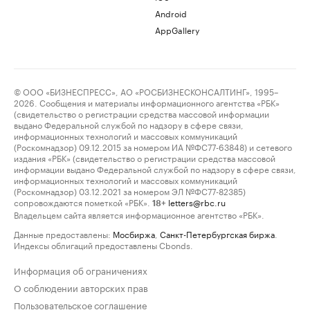
Android
AppGallery
© ООО «БИЗНЕСПРЕСС», АО «РОСБИЗНЕСКОНСАЛТИНГ», 1995–
2026. Сообщения и материалы информационного агентства «РБК»
(свидетельство о регистрации средства массовой информации
выдано Федеральной службой по надзору в сфере связи,
информационных технологий и массовых коммуникаций
(Роскомнадзор) 09.12.2015 за номером ИА №ФС77-63848) и сетевого
издания «РБК» (свидетельство о регистрации средства массовой
информации выдано Федеральной службой по надзору в сфере связи,
информационных технологий и массовых коммуникаций
(Роскомнадзор) 03.12.2021 за номером ЭЛ №ФС77-82385)
сопровождаются пометкой «РБК».
letters@rbc.ru
18+
Владельцем сайта является информационное агентство «РБК».
Данные предоставлены:
Мосбиржа
,
Санкт-Петербургская биржа
.
Индексы облигаций предоставлены Cbonds.
Информация об ограничениях
О соблюдении авторских прав
Пользовательское соглашение